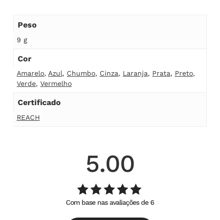
Peso
9 g
Cor
Amarelo
,
Azul
,
Chumbo
,
Cinza
,
Laranja
,
Prata
,
Preto
,
Verde
,
Vermelho
Certificado
REACH
5.00
Com base nas avaliações de 6
Avaliação
de
5.00