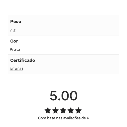
Peso
7 g
Cor
Prata
Certificado
REACH
5.00
Com base nas avaliações de 6
Avaliação
de
5.00