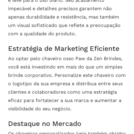
e leve para o uso diário. Seu acabamento
impecável e detalhes precisos garantem não
apenas durabilidade e resistência, mas também
um visual sofisticado que reflete a preocupação
com a qualidade do produto.
Estratégia de Marketing Eficiente
Ao optar pelo chaveiro osso Paw da Zen Brindes,
você está investindo em mais do que um simples
brinde corporativo. Personalize este chaveiro com
o logotipo da sua empresa e distribua entre seus
clientes e colaboradores como uma estratégia
eficaz para fortalecer a sua marca e aumentar a
visibilidade do seu negócio.
Destaque no Mercado
Os
chaveiros personalizados
(veja também
abridor