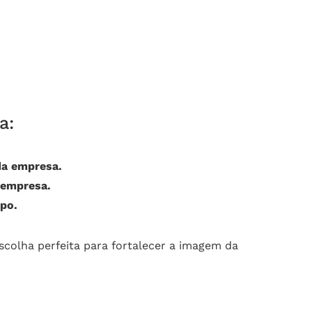
a:
da empresa.
 empresa.
po.
scolha perfeita para fortalecer a imagem da