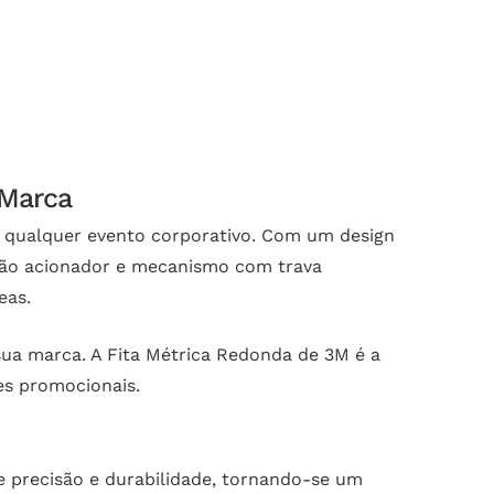
 Marca
m qualquer evento corporativo. Com um design
botão acionador e mecanismo com trava
eas.
sua marca. A Fita Métrica Redonda de 3M é a
es promocionais.
e precisão e durabilidade, tornando-se um