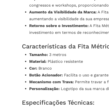
congressos e workshops, proporcionando
Aumento da Visibilidade da Marca:
A Fita
aumentando a visibilidade da sua empresa
Retorno sobre o Investimento:
A Fita Mét
investimento em termos de reconheciment
Características da Fita Métr
Tamanho:
3 metros
Material:
Plástico resistente
Cor:
Branco
Botão Acionador:
Facilita o uso e garant
Mecanismo com Trava:
Permite travar a f
Personalização:
Logotipo da sua marca di
Especificações Técnicas: