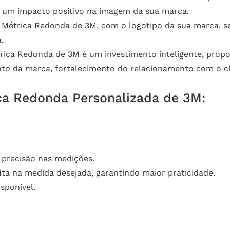
 um impacto positivo na imagem da sua marca.
 Métrica Redonda de 3M, com o logotipo da sua marca, se
.
rica Redonda de 3M é um investimento inteligente, prop
o da marca, fortalecimento do relacionamento com o cli
ica Redonda Personalizada de 3M:
e precisão nas medições.
ita na medida desejada, garantindo maior praticidade.
sponível.