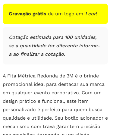
Gravação grátis
de um logo em
1 cor
!
Cotação estimada para 100 unidades,
se a quantidade for diferente informe-
a ao finalizar a cotação.
A Fita Métrica Redonda de 3M é o brinde
promocional ideal para destacar sua marca
em qualquer evento corporativo. Com um
design prático e funcional, este item
personalizado é perfeito para quem busca
qualidade e utilidade. Seu botão acionador e
mecanismo com trava garantem precisão
nas medições, tornando-o um aliado