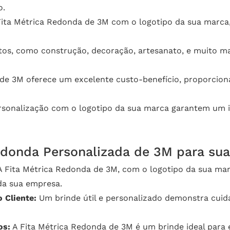
o.
Fita Métrica Redonda de 3M com o logotipo da sua marca
tos, como construção, decoração, artesanato, e muito ma
de 3M oferece um excelente custo-benefício, proporcion
sonalização com o logotipo da sua marca garantem um im
Redonda Personalizada de 3M para su
 Fita Métrica Redonda de 3M, com o logotipo da sua marc
da sua empresa.
 Cliente:
Um brinde útil e personalizado demonstra cuida
os:
A Fita Métrica Redonda de 3M é um brinde ideal para e