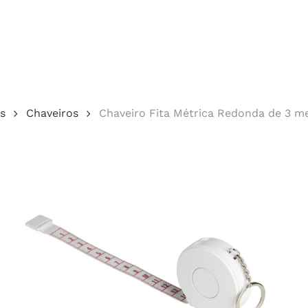
Cotação
s
Chaveiros
Chaveiro Fita Métrica Redonda de 3 m
echar.