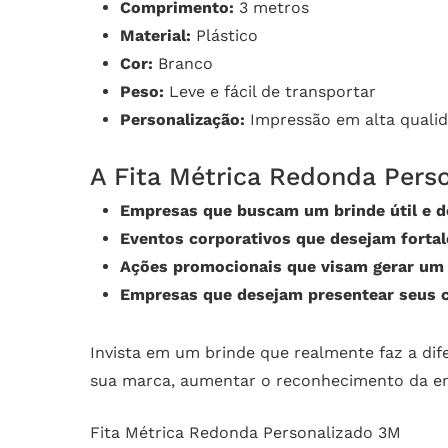
Comprimento:
3 metros
Material:
Plástico
Cor:
Branco
Peso:
Leve e fácil de transportar
Personalização:
Impressão em alta qualid
A Fita Métrica Redonda Perso
Empresas que buscam um brinde útil e de
Eventos corporativos que desejam forta
Ações promocionais que visam gerar um i
Empresas que desejam presentear seus c
Invista em um brinde que realmente faz a dif
sua marca, aumentar o reconhecimento da emp
Fita Métrica Redonda Personalizado 3M