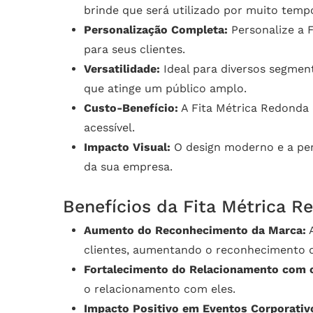
brinde que será utilizado por muito temp
Personalização Completa:
Personalize a 
para seus clientes.
Versatilidade:
Ideal para diversos segmen
que atinge um público amplo.
Custo-Benefício:
A Fita Métrica Redonda 
acessível.
Impacto Visual:
O design moderno e a per
da sua empresa.
Benefícios da Fita Métrica 
Aumento do Reconhecimento da Marca:
A
clientes, aumentando o reconhecimento 
Fortalecimento do Relacionamento com o
o relacionamento com eles.
Impacto Positivo em Eventos Corporativ