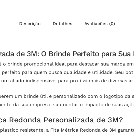
Descrição
Detalhes
Avaliações (0)
zada de 3M: O Brinde Perfeito para Sua
é o brinde promocional ideal para destacar sua marca e
 é perfeito para quem busca qualidade e utilidade. Seu 
m aliado indispensável para profissionais de diversas ár
eberem um brinde útil e personalizado com o logotipo da 
imento da sua empresa e aumentar o impacto de suas açõ
rica Redonda Personalizada de 3M?
lástico resistente, a Fita Métrica Redonda de 3M garant