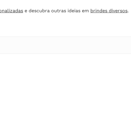
onalizadas
e descubra outras ideias em
brindes diversos
.