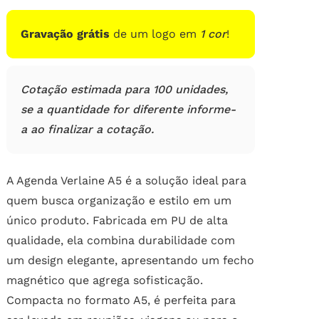
de
clientes
Gravação grátis
de um logo em
1 cor
!
Cotação estimada para 100 unidades,
se a quantidade for diferente informe-
a ao finalizar a cotação.
A Agenda Verlaine A5 é a solução ideal para
quem busca organização e estilo em um
único produto. Fabricada em PU de alta
qualidade, ela combina durabilidade com
um design elegante, apresentando um fecho
magnético que agrega sofisticação.
Compacta no formato A5, é perfeita para