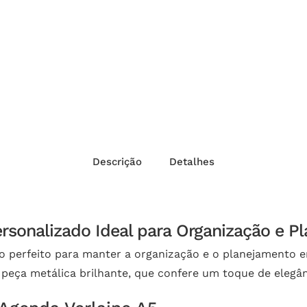
Descrição
Detalhes
ersonalizado Ideal para Organização e P
o perfeito para manter a organização e o planejamento em
eça metálica brilhante, que confere um toque de elegân