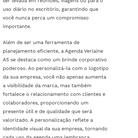
ser levada em reuniões, viagens ou para o
uso diário no escritório, garantindo que
você nunca perca um compromisso
importante.
Além de ser uma ferramenta de
planejamento eficiente, a Agenda Verlaine
A5 se destaca como um brinde corporativo
poderoso. Ao personalizá-la com o logotipo
da sua empresa, você não apenas aumenta
a visibilidade da marca, mas também
fortalece o relacionamento com clientes e
colaboradores, proporcionando um
presente útil e de qualidade que será
valorizado. A personalização reflete a
identidade visual da sua empresa, tornando
cada uso da agenda uma lembrança