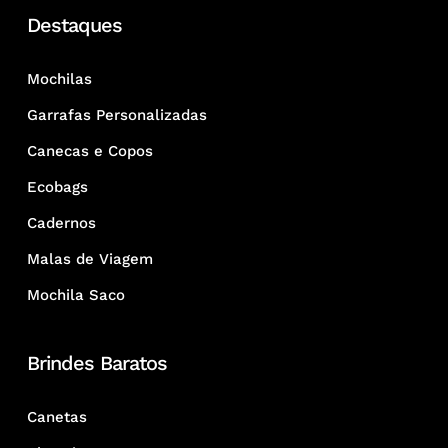
Destaques
Mochilas
Garrafas Personalizadas
Canecas e Copos
Ecobags
Cadernos
Malas de Viagem
Mochila Saco
Brindes Baratos
Canetas