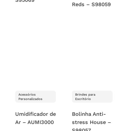
Reds – S98059
Acessórios
Brindes para
Personalizados
Escritório
Umidificador de
Bolinha Anti-
Ar – AUMI3000
stress House –
S98057