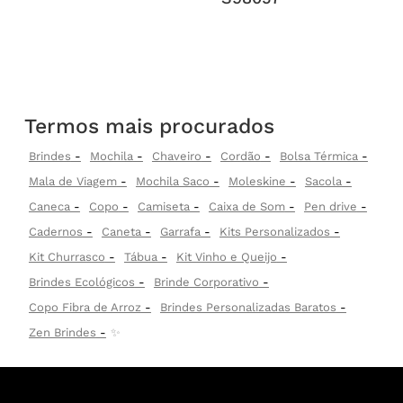
Termos mais procurados
Brindes
Mochila
Chaveiro
Cordão
Bolsa Térmica
Mala de Viagem
Mochila Saco
Moleskine
Sacola
Caneca
Copo
Camiseta
Caixa de Som
Pen drive
Cadernos
Caneta
Garrafa
Kits Personalizados
Kit Churrasco
Tábua
Kit Vinho e Queijo
Brindes Ecológicos
Brinde Corporativo
Copo Fibra de Arroz
Brindes Personalizadas Baratos
Zen Brindes
✨