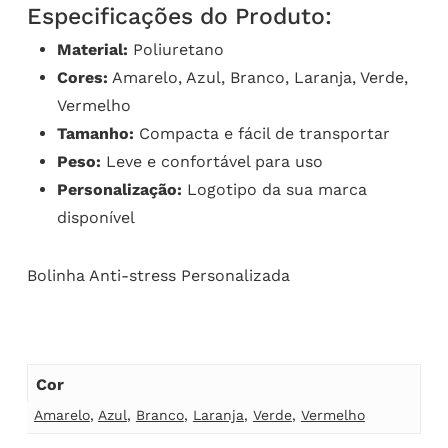
Especificações do Produto:
Material:
Poliuretano
Cores:
Amarelo, Azul, Branco, Laranja, Verde,
Vermelho
Tamanho:
Compacta e fácil de transportar
Peso:
Leve e confortável para uso
Personalização:
Logotipo da sua marca
disponível
Bolinha Anti-stress Personalizada
Cor
Amarelo
,
Azul
,
Branco
,
Laranja
,
Verde
,
Vermelho