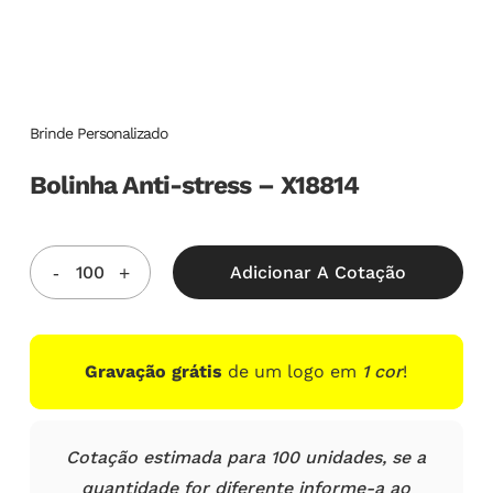
Brinde Personalizado
Bolinha Anti-stress – X18814
Adicionar A Cotação
Gravação grátis
de um logo em
1 cor
!
Cotação estimada para 100 unidades, se a
quantidade for diferente informe-a ao