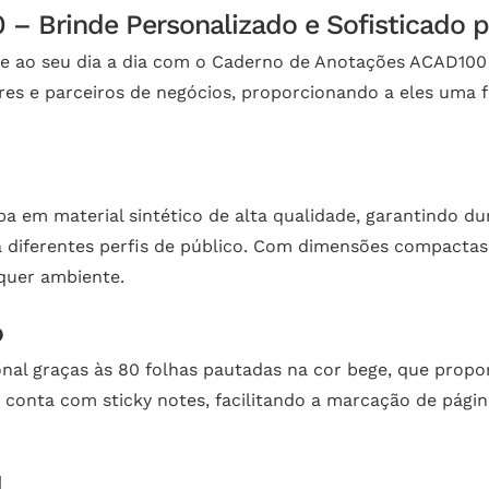
– Brinde Personalizado e Sofisticado 
de ao seu dia a dia com o Caderno de Anotações ACAD100 
res e parceiros de negócios, proporcionando a eles uma f
em material sintético de alta qualidade, garantindo dur
a diferentes perfis de público. Com dimensões compactas, 
lquer ambiente.
o
onal graças às 80 folhas pautadas na cor bege, que prop
conta com sticky notes, facilitando a marcação de págin
l