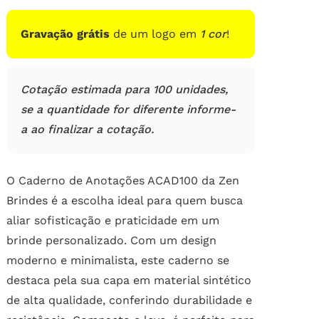
de
clientes
Gravação grátis
de um logo em
1 cor
!
Cotação estimada para 100 unidades,
se a quantidade for diferente informe-
a ao finalizar a cotação.
O Caderno de Anotações ACAD100 da Zen
Brindes é a escolha ideal para quem busca
aliar sofisticação e praticidade em um
brinde personalizado. Com um design
moderno e minimalista, este caderno se
destaca pela sua capa em material sintético
de alta qualidade, conferindo durabilidade e