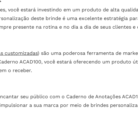
s, você estará investindo em um produto de alta qualidad
sonalização deste brinde é uma excelente estratégia para 
pre presente na rotina e no dia a dia de seus clientes e
as customizadas
) são uma poderosa ferramenta de market
aderno ACAD100, você estará oferecendo um produto útil
em o receber.
encantar seu público com o Caderno de Anotações ACAD1
pulsionar a sua marca por meio de brindes personalizado