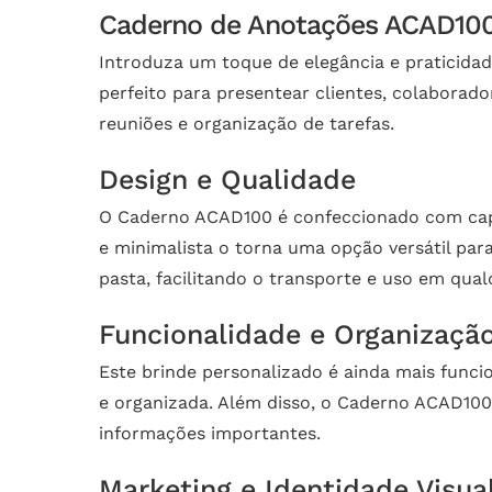
Caderno de Anotações ACAD100 
Introduza um toque de elegância e praticida
perfeito para presentear clientes, colaborado
reuniões e organização de tarefas.
Design e Qualidade
O Caderno ACAD100 é confeccionado com capa 
e minimalista o torna uma opção versátil par
pasta, facilitando o transporte e uso em qua
Funcionalidade e Organizaçã
Este brinde personalizado é ainda mais funci
e organizada. Além disso, o Caderno ACAD100 
informações importantes.
Marketing e Identidade Visua