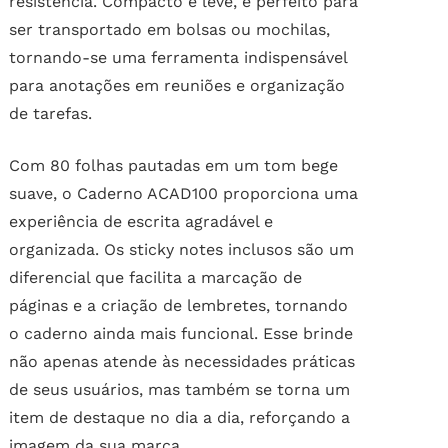
resistência. Compacto e leve, é perfeito para
ser transportado em bolsas ou mochilas,
tornando-se uma ferramenta indispensável
para anotações em reuniões e organização
de tarefas.
Com 80 folhas pautadas em um tom bege
suave, o Caderno ACAD100 proporciona uma
experiência de escrita agradável e
organizada. Os sticky notes inclusos são um
diferencial que facilita a marcação de
páginas e a criação de lembretes, tornando
o caderno ainda mais funcional. Esse brinde
não apenas atende às necessidades práticas
de seus usuários, mas também se torna um
item de destaque no dia a dia, reforçando a
imagem da sua marca.