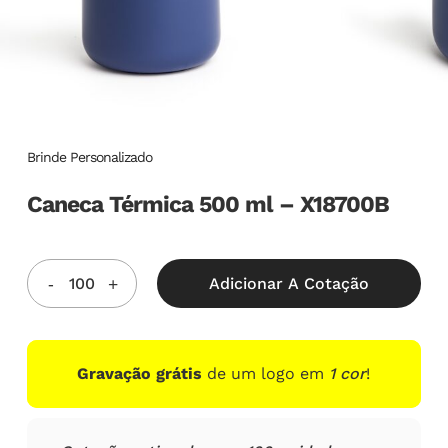
Brinde Personalizado
Caneca Térmica 500 ml – X18700B
Adicionar A Cotação
Gravação grátis
de um logo em
1 cor
!