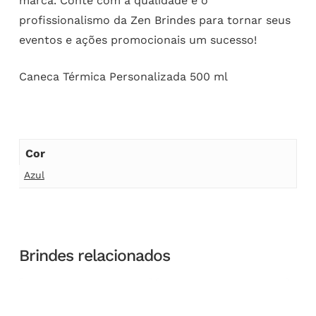
marca. Conte com a qualidade e o
profissionalismo da Zen Brindes para tornar seus
eventos e ações promocionais um sucesso!
Caneca Térmica Personalizada 500 ml
Cor
Azul
Brindes relacionados