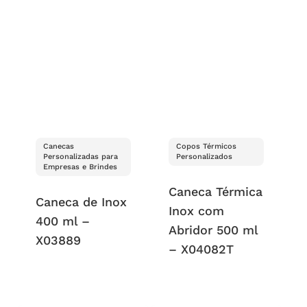
Canecas
Copos Térmicos
Personalizadas para
Personalizados
Empresas e Brindes
Caneca Térmica
Caneca de Inox
Inox com
400 ml –
Abridor 500 ml
X03889
– X04082T