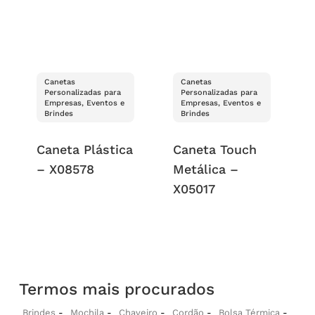
Canetas
Canetas
Personalizadas para
Personalizadas para
Empresas, Eventos e
Empresas, Eventos e
Brindes
Brindes
Caneta Plástica
Caneta Touch
– X08578
Metálica –
X05017
Termos mais procurados
Brindes
Mochila
Chaveiro
Cordão
Bolsa Térmica