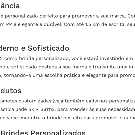
ância
nde personalizado perfeito para promover a sua marca. 
m PP é elegante e durável. Com até 1.5 km de escrita, se
erno e Sofisticado
12 como brinde personalizado, você estará investindo em
rno e sofisticado destaca a sua marca e transmite uma 
o, tornando-a uma escolha prática e elegante para prom
odutos
canetas customizadas
(veja também
cadernos personaliz
lástica Jade Bk – S81112, para atender às suas necessid
que você encontre o brinde perfeito para promover sua m
Brindes Personalizados