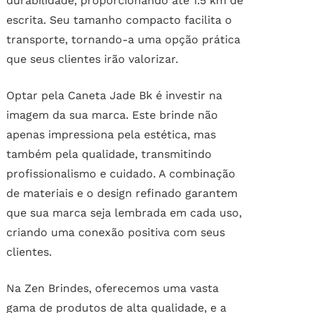
durabilidade, proporcionando até 1.5 km de
escrita. Seu tamanho compacto facilita o
transporte, tornando-a uma opção prática
que seus clientes irão valorizar.
Optar pela Caneta Jade Bk é investir na
imagem da sua marca. Este brinde não
apenas impressiona pela estética, mas
também pela qualidade, transmitindo
profissionalismo e cuidado. A combinação
de materiais e o design refinado garantem
que sua marca seja lembrada em cada uso,
criando uma conexão positiva com seus
clientes.
Na Zen Brindes, oferecemos uma vasta
gama de produtos de alta qualidade, e a