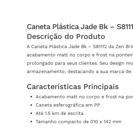
Caneta Plástica Jade Bk – S811
Descrição do Produto
A Caneta Plástica Jade Bk – S81112 da Zen Br
acabamento matt no corpo e frost na ponteira
prolongado para seus clientes. Seu design mo
armazenamento, destacando a sua marca de m
Características Principais
Acabamento matt no corpo e frost na po
Caneta esferográfica em PP
Até 1.5 km de escrita
Tamanho compacto de 010 x 142 mm