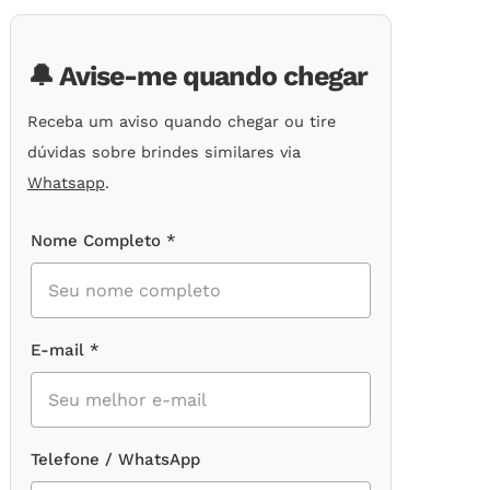
de
clientes
🔔 Avise-me quando chegar
Receba um aviso quando chegar ou tire
dúvidas sobre brindes similares via
Whatsapp
.
Nome Completo *
E-mail *
Telefone / WhatsApp