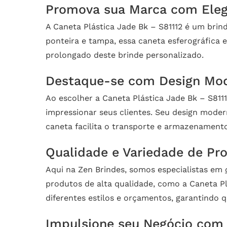
Promova sua Marca com Eleg
A Caneta Plástica Jade Bk – S81112 é um bri
ponteira e tampa, essa caneta esferográfica e
prolongado deste brinde personalizado.
Destaque-se com Design Mod
Ao escolher a Caneta Plástica Jade Bk – S811
impressionar seus clientes. Seu design mode
caneta facilita o transporte e armazenament
Qualidade e Variedade de Pr
Aqui na Zen Brindes, somos especialistas em
produtos de alta qualidade, como a Caneta P
diferentes estilos e orçamentos, garantindo 
Impulsione seu Negócio com 