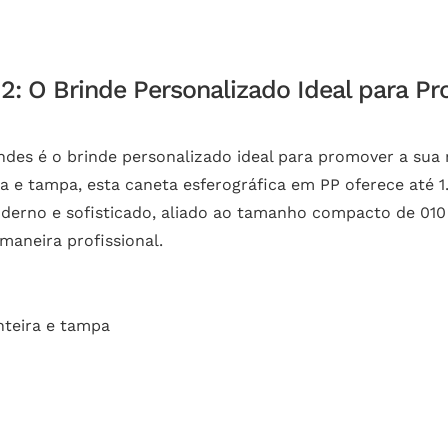
12: O Brinde Personalizado Ideal para P
indes é o brinde personalizado ideal para promover a su
 e tampa, esta caneta esferográfica em PP oferece até 1
derno e sofisticado, aliado ao tamanho compacto de 010 x
aneira profissional.
nteira e tampa