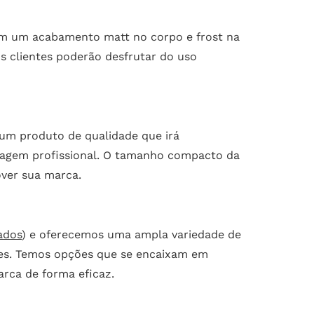
Com um acabamento matt no corpo e frost na
us clientes poderão desfrutar do uso
 um produto de qualidade que irá
imagem profissional. O tamanho compacto da
over sua marca.
ados
) e oferecemos uma ampla variedade de
ades. Temos opções que se encaixam em
arca de forma eficaz.