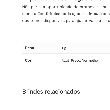
Não perca a oportunidade de promover a sua
como a Zen Brindes pode ajudar a impulsiona
que temos disponíveis para ajudar você a se 
Peso
1 g
Cor
Azul
,
Preto
,
Vermelho
Brindes relacionados