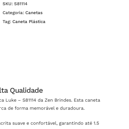
SKU:
S81114
Categoria:
Canetas
Tag:
Caneta Plástica
lta Qualidade
ca Luke – S81114 da Zen Brindes. Esta caneta
arca de forma memorável e duradoura.
ita suave e confortável, garantindo até 1.5