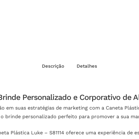
Descrição
Detalhes
Brinde Personalizado e Corporativo de A
ão em suas estratégias de marketing com a Caneta Plásti
 o brinde personalizado perfeito para promover a sua m
 Plástica Luke – S81114 oferece uma experiência de escr