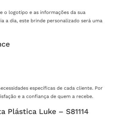
ue o logotipo e as informações da sua
ia a dia, este brinde personalizado será uma
nce
cessidades específicas de cada cliente. Por
atisfação e a confiança de quem a recebe.
a Plástica Luke – S81114