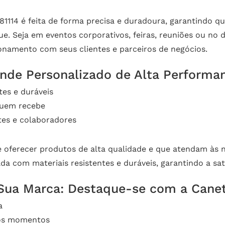
81114 é feita de forma precisa e duradoura, garantindo q
. Seja em eventos corporativos, feiras, reuniões ou no d
onamento com seus clientes e parceiros de negócios.
inde Personalizado de Alta Performa
tes e duráveis
quem recebe
tes e colaboradores
oferecer produtos de alta qualidade e que atendam às ne
cada com materiais resistentes e duráveis, garantindo a s
 Sua Marca: Destaque-se com a Canet
a
 os momentos