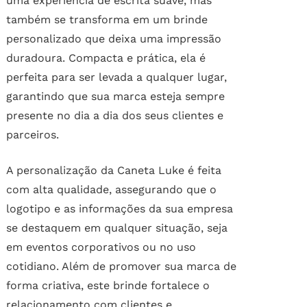
uma experiência de escrita suave, mas
também se transforma em um brinde
personalizado que deixa uma impressão
duradoura. Compacta e prática, ela é
perfeita para ser levada a qualquer lugar,
garantindo que sua marca esteja sempre
presente no dia a dia dos seus clientes e
parceiros.
A personalização da Caneta Luke é feita
com alta qualidade, assegurando que o
logotipo e as informações da sua empresa
se destaquem em qualquer situação, seja
em eventos corporativos ou no uso
cotidiano. Além de promover sua marca de
forma criativa, este brinde fortalece o
relacionamento com clientes e