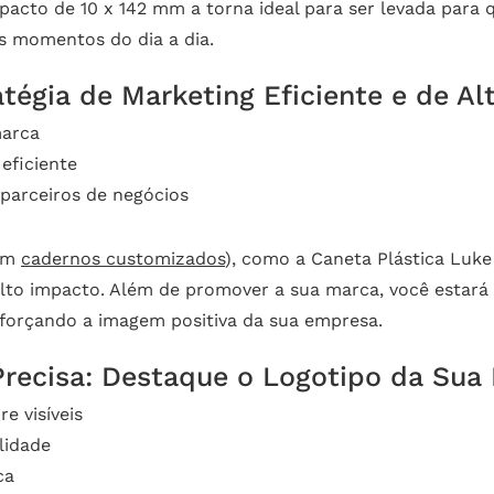
acto de 10 x 142 mm a torna ideal para ser levada para q
 momentos do dia a dia.
atégia de Marketing Eficiente e de A
marca
eficiente
parceiros de negócios
ém
cadernos customizados
), como a Caneta Plástica Luke
alto impacto. Além de promover a sua marca, você estará
eforçando a imagem positiva da sua empresa.
Precisa: Destaque o Logotipo da Sua
e visíveis
lidade
ca