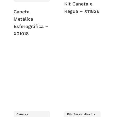
Kit Caneta e
Régua – X11826
Caneta
Metálica
Esferográfica –
X01018
Canetas
Kits Personalizados