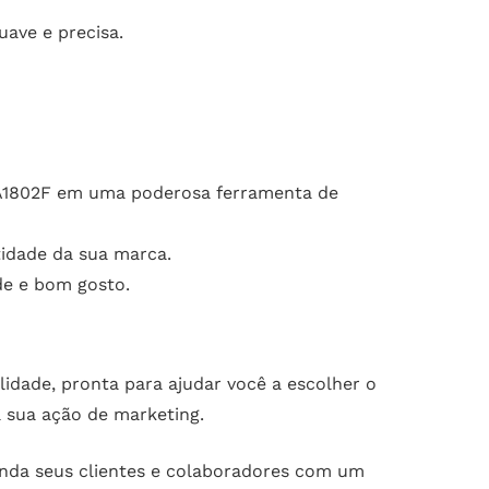
ave e precisa.
 XA1802F em uma poderosa ferramenta de
tidade da sua marca.
de e bom gosto.
alidade, pronta para ajudar você a escolher o
 sua ação de marketing.
enda seus clientes e colaboradores com um