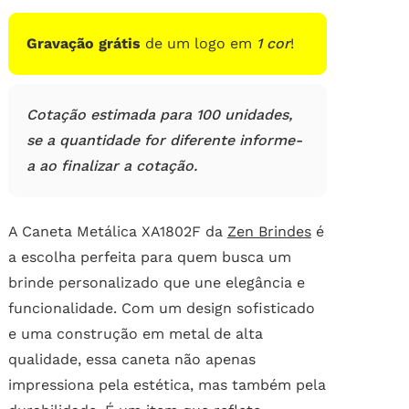
de
clientes
Gravação grátis
de um logo em
1 cor
!
Cotação estimada para 100 unidades,
se a quantidade for diferente informe-
a ao finalizar a cotação.
A Caneta Metálica XA1802F da
Zen Brindes
é
a escolha perfeita para quem busca um
brinde personalizado que une elegância e
funcionalidade. Com um design sofisticado
e uma construção em metal de alta
qualidade, essa caneta não apenas
impressiona pela estética, mas também pela