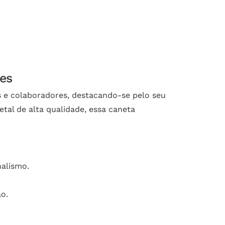
des
s e colaboradores, destacando-se pelo seu
tal de alta qualidade, essa caneta
nalismo.
o.