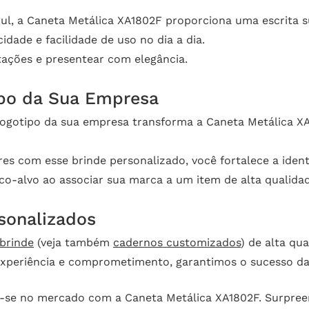
l, a Caneta Metálica XA1802F proporciona uma escrita su
dade e facilidade de uso no dia a dia.
tações e presentear com elegância.
ipo da Sua Empresa
 logotipo da sua empresa transforma a Caneta Metálica
res com esse brinde personalizado, você fortalece a iden
o-alvo ao associar sua marca a um item de alta qualida
sonalizados
brinde
(veja também
cadernos customizados
) de alta qu
experiência e comprometimento, garantimos o sucesso da
e-se no mercado com a Caneta Metálica XA1802F. Surpre