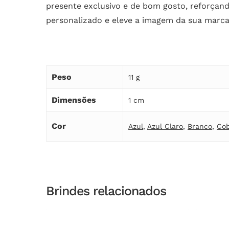
presente exclusivo e de bom gosto, reforçan
personalizado e eleve a imagem da sua marca
Peso
11 g
Dimensões
1 cm
Cor
Azul
,
Azul Claro
,
Branco
,
Co
Brindes relacionados