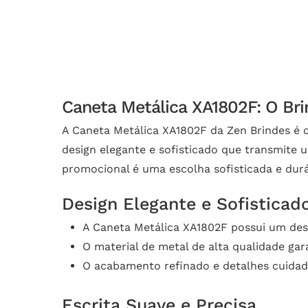
Caneta Metálica XA1802F: O Bri
A Caneta Metálica XA1802F da Zen Brindes é o
design elegante e sofisticado que transmite 
promocional é uma escolha sofisticada e durá
Design Elegante e Sofisticad
A Caneta Metálica XA1802F possui um desig
O material de metal de alta qualidade gar
O acabamento refinado e detalhes cuida
Escrita Suave e Precisa