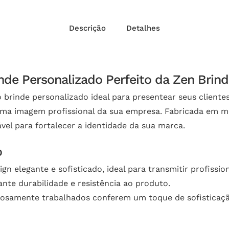
Descrição
Detalhes
nde Personalizado Perfeito da Zen Brin
 brinde personalizado ideal para presentear seus cliente
uma imagem profissional da sua empresa. Fabricada em me
vel para fortalecer a identidade da sua marca.
o
n elegante e sofisticado, ideal para transmitir profissio
ante durabilidade e resistência ao produto.
dosamente trabalhados conferem um toque de sofisticaçã