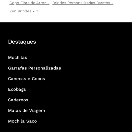
Copo Fibra de Arroz
Brindes Personalizadas Baratos
Zen Brindes
✨
Destaques
Mochilas
Garrafas Personalizadas
Canecas e Copos
Ecobags
Cadernos
Malas de Viagem
Mochila Saco