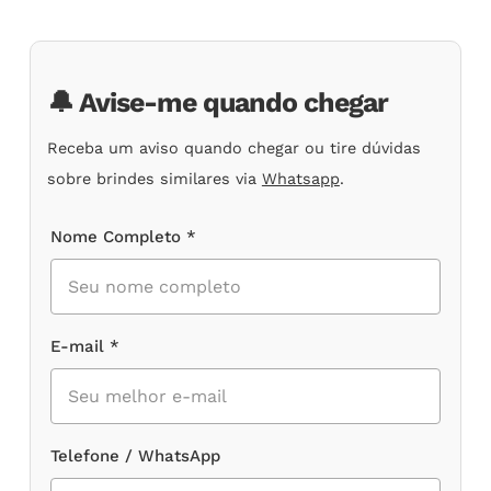
em
avaliações
de
clientes
🔔 Avise-me quando chegar
Receba um aviso quando chegar ou tire dúvidas
sobre brindes similares via
Whatsapp
.
Nome Completo *
E-mail *
Telefone / WhatsApp