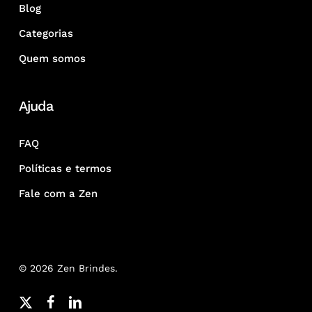
Blog
Categorias
Quem somos
Ajuda
FAQ
Políticas e termos
Fale com a Zen
© 2026 Zen Brindes.
x-
facebook
linkedin
youtube
google-
instagram
whatsapp
phone
email