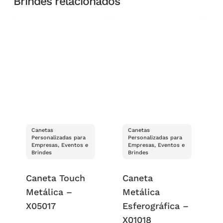
Brindes relacionados
Canetas
Canetas
Personalizadas para
Personalizadas para
Empresas, Eventos e
Empresas, Eventos e
Brindes
Brindes
Caneta Touch
Caneta
Metálica –
Metálica
X05017
Esferográfica –
X01018