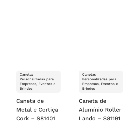
Canetas
Canetas
Personalizadas para
Personalizadas para
Empresas, Eventos e
Empresas, Eventos e
Brindes
Brindes
Caneta de
Caneta de
Metal e Cortiça
Alumínio Roller
Cork – S81401
Lando – S81191