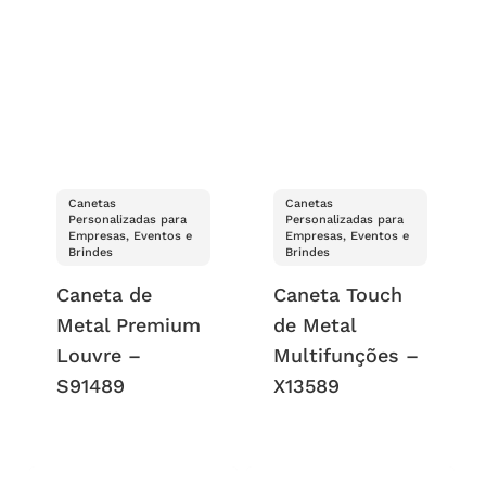
Canetas
Canetas
Personalizadas para
Personalizadas para
Empresas, Eventos e
Empresas, Eventos e
Brindes
Brindes
Caneta de
Caneta Touch
Metal Premium
de Metal
Louvre –
Multifunções –
S91489
X13589