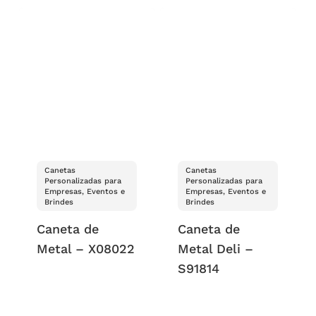
Canetas
Canetas
Personalizadas para
Personalizadas para
Empresas, Eventos e
Empresas, Eventos e
Brindes
Brindes
Caneta de
Caneta de
Metal – X08022
Metal Deli –
S91814