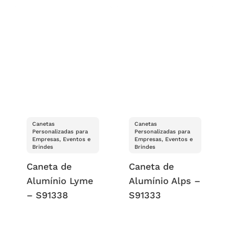
Canetas
Canetas
Personalizadas para
Personalizadas para
Empresas, Eventos e
Empresas, Eventos e
Brindes
Brindes
Caneta de
Caneta de
Alumínio Lyme
Alumínio Alps –
– S91338
S91333