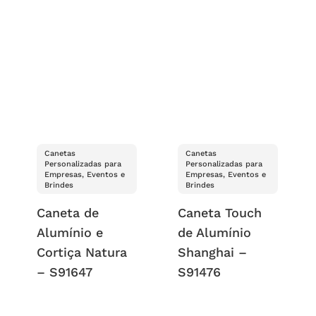
Canetas
Canetas
Personalizadas para
Personalizadas para
Empresas, Eventos e
Empresas, Eventos e
Brindes
Brindes
Caneta de
Caneta Touch
Alumínio e
de Alumínio
Cortiça Natura
Shanghai –
– S91647
S91476