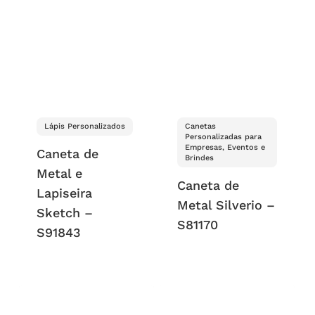
Lápis Personalizados
Canetas
Personalizadas para
Empresas, Eventos e
Caneta de
Brindes
Metal e
Caneta de
Lapiseira
Metal Silverio –
Sketch –
S81170
S91843