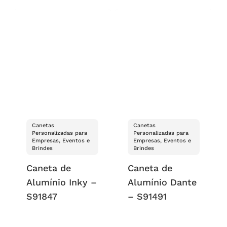
Canetas
Canetas
Personalizadas para
Personalizadas para
Empresas, Eventos e
Empresas, Eventos e
Brindes
Brindes
Caneta de
Caneta de
Alumínio Inky –
Alumínio Dante
S91847
– S91491