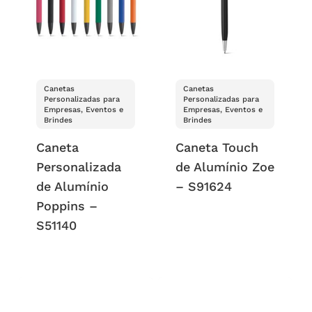
Canetas
Canetas
Personalizadas para
Personalizadas para
Empresas, Eventos e
Empresas, Eventos e
Brindes
Brindes
Caneta
Caneta Touch
Personalizada
de Alumínio Zoe
de Alumínio
– S91624
Poppins –
S51140