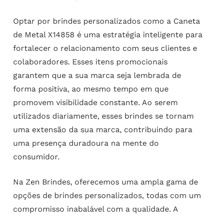
Optar por brindes personalizados como a Caneta
de Metal X14858 é uma estratégia inteligente para
fortalecer o relacionamento com seus clientes e
colaboradores. Esses itens promocionais
garantem que a sua marca seja lembrada de
forma positiva, ao mesmo tempo em que
promovem visibilidade constante. Ao serem
utilizados diariamente, esses brindes se tornam
uma extensão da sua marca, contribuindo para
uma presença duradoura na mente do
consumidor.
Na Zen Brindes, oferecemos uma ampla gama de
opções de brindes personalizados, todas com um
compromisso inabalável com a qualidade. A