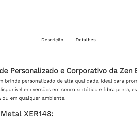
Descrição
Detalhes
de Personalizado e Corporativo da Zen 
 brinde personalizado de alta qualidade, ideal para pro
ponível em versões em couro sintético e fibra preta, ess
sa ou em qualquer ambiente.
 Metal XER148: