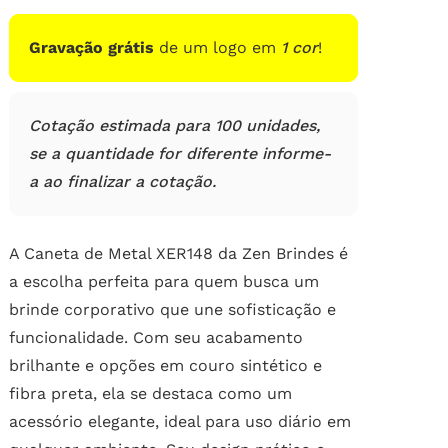
de
clientes
Gravação grátis
de um logo em
1 cor
!
Cotação estimada para 100 unidades,
se a quantidade for diferente informe-
a ao finalizar a cotação.
A Caneta de Metal XER148 da Zen Brindes é
a escolha perfeita para quem busca um
brinde corporativo que une sofisticação e
funcionalidade. Com seu acabamento
brilhante e opções em couro sintético e
fibra preta, ela se destaca como um
acessório elegante, ideal para uso diário em