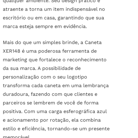
qualquer ambiente. Seu design prático e
atraente a torna um item indispensável no
escritório ou em casa, garantindo que sua
marca esteja sempre em evidência.
Mais do que um simples brinde, a Caneta
XER148 é uma poderosa ferramenta de
marketing que fortalece o reconhecimento
da sua marca. A possibilidade de
personalização com o seu logotipo
transforma cada caneta em uma lembrança
duradoura, fazendo com que clientes e
parceiros se lembrem de você de forma
positiva. Com uma carga esferográfica azul
e acionamento por rotação, ela combina
estilo e eficiência, tornando-se um presente
memorável.