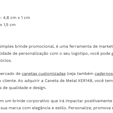
: 4,8 cm x 1 cm
x 1,5 cm
imples brinde promocional, é uma ferramenta de marketi
idade de personalização com o seu logotipo, você pode 
ócios.
mercado de
canetas customizadas
(veja também
cadernos
 cliente. Ao adquirir a Caneta de Metal XER148, você te
s de qualidade e design.
em um brinde corporativo que irá impactar positivamente
 sua marca com elegância e estilo. Personalize, promova