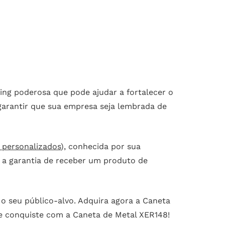
ng poderosa que pode ajudar a fortalecer o
garantir que sua empresa seja lembrada de
 personalizados
), conhecida por sua
m a garantia de receber um produto de
 o seu público-alvo. Adquira agora a Caneta
 e conquiste com a Caneta de Metal XER148!