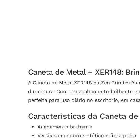
Caneta de Metal – XER148: Brin
A Caneta de Metal XER148 da Zen Brindes é um
duradoura. Com um acabamento brilhante e dis
perfeita para uso diário no escritório, em ca
Características da Caneta de
Acabamento brilhante
Versões em couro sintético e fibra preta