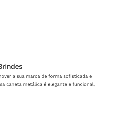
Brindes
mover a sua marca de forma sofisticada e
a caneta metálica é elegante e funcional,