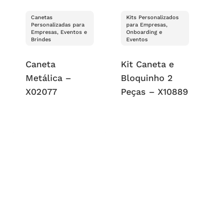
Canetas
Kits Personalizados
Personalizadas para
para Empresas,
Empresas, Eventos e
Onboarding e
Brindes
Eventos
Caneta
Kit Caneta e
Metálica –
Bloquinho 2
X02077
Peças – X10889