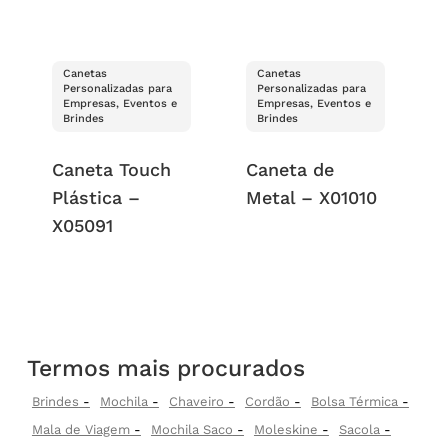
Canetas
Canetas
Personalizadas para
Personalizadas para
Empresas, Eventos e
Empresas, Eventos e
Brindes
Brindes
Caneta Touch
Caneta de
Plástica –
Metal – X01010
X05091
Termos mais procurados
Brindes
Mochila
Chaveiro
Cordão
Bolsa Térmica
Mala de Viagem
Mochila Saco
Moleskine
Sacola