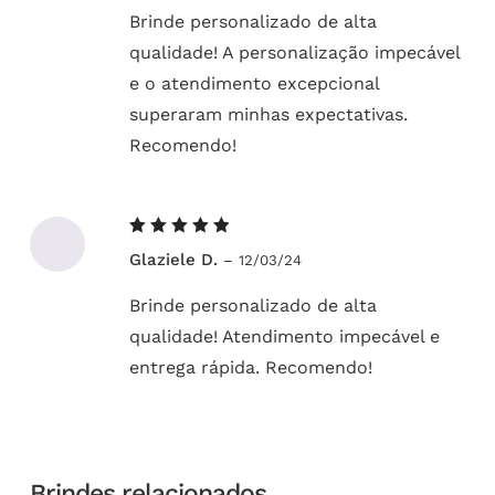
Brinde personalizado de alta
qualidade! A personalização impecável
e o atendimento excepcional
superaram minhas expectativas.
Recomendo!
Avaliação
Glaziele D.
–
12/03/24
5
de 5
Brinde personalizado de alta
qualidade! Atendimento impecável e
entrega rápida. Recomendo!
Brindes relacionados