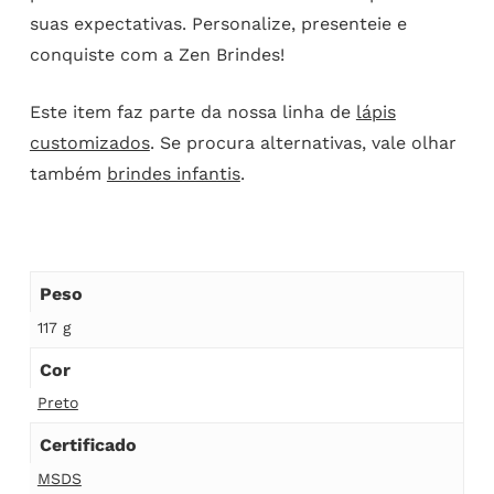
suas expectativas. Personalize, presenteie e
conquiste com a Zen Brindes!
Este item faz parte da nossa linha de
lápis
customizados
. Se procura alternativas, vale olhar
também
brindes infantis
.
Peso
117 g
Cor
Preto
Certificado
MSDS