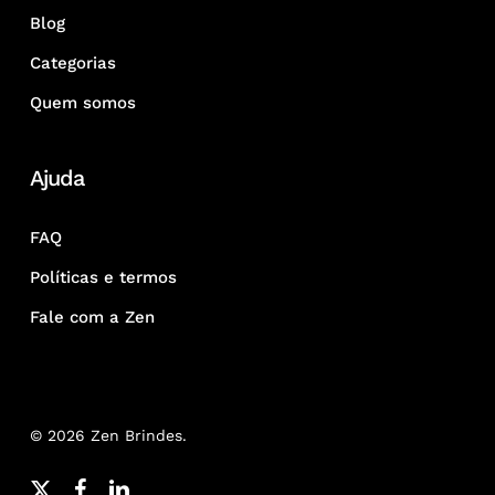
Blog
Categorias
Quem somos
Ajuda
FAQ
Políticas e termos
Fale com a Zen
© 2026 Zen Brindes.
x-
facebook
linkedin
youtube
google-
instagram
whatsapp
phone
email