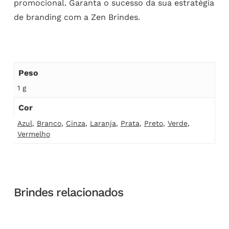
promocional. Garanta o sucesso da sua estratégia
de branding com a Zen Brindes.
Peso
1 g
Cor
Azul
,
Branco
,
Cinza
,
Laranja
,
Prata
,
Preto
,
Verde
,
Vermelho
Brindes relacionados