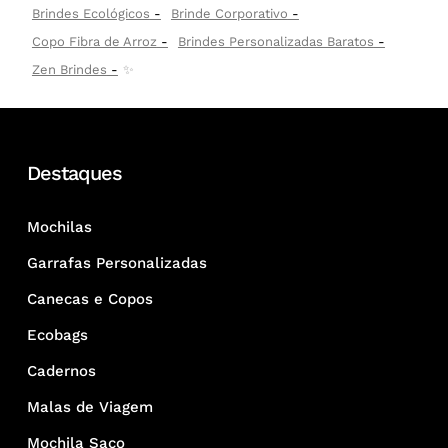
Brindes Ecológicos
Brinde Corporativo
Copo Fibra de Arroz
Brindes Personalizadas Baratos
Zen Brindes
✨
Destaques
Mochilas
Garrafas Personalizadas
Canecas e Copos
Ecobags
Cadernos
Malas de Viagem
Mochila Saco