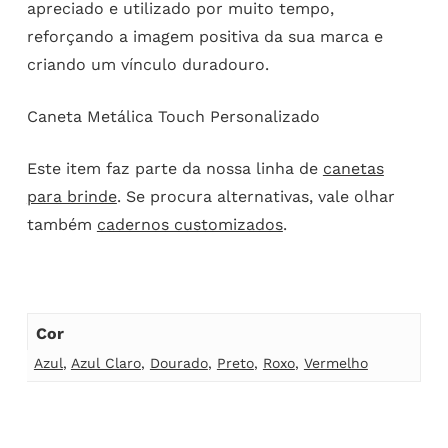
apreciado e utilizado por muito tempo,
reforçando a imagem positiva da sua marca e
criando um vínculo duradouro.
Caneta Metálica Touch Personalizado
Este item faz parte da nossa linha de
canetas
para brinde
. Se procura alternativas, vale olhar
também
cadernos customizados
.
Cor
Azul
,
Azul Claro
,
Dourado
,
Preto
,
Roxo
,
Vermelho