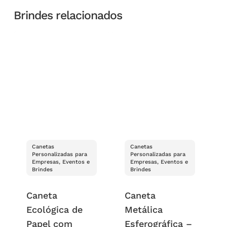
Brindes relacionados
Canetas
Canetas
Personalizadas para
Personalizadas para
Empresas, Eventos e
Empresas, Eventos e
Brindes
Brindes
Caneta
Caneta
Ecológica de
Metálica
Papel com
Esferográfica –