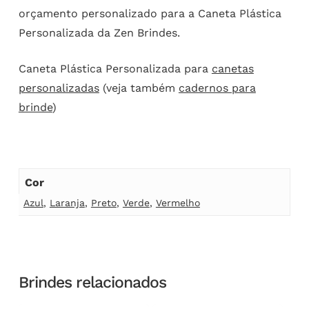
orçamento personalizado para a Caneta Plástica
Personalizada da Zen Brindes.
Caneta Plástica Personalizada para
canetas
personalizadas
(veja também
cadernos para
brinde
)
Cor
Azul
,
Laranja
,
Preto
,
Verde
,
Vermelho
Brindes relacionados