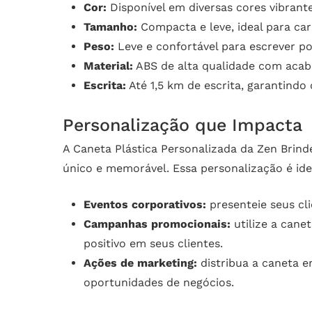
Cor:
Disponível em diversas cores vibrant
Tamanho:
Compacta e leve, ideal para car
Peso:
Leve e confortável para escrever po
Material:
ABS de alta qualidade com acaba
Escrita:
Até 1,5 km de escrita, garantindo
Personalização que Impacta
A Caneta Plástica Personalizada da Zen Brind
único e memorável. Essa personalização é ide
Eventos corporativos:
presenteie seus cl
Campanhas promocionais:
utilize a can
positivo em seus clientes.
Ações de marketing:
distribua a caneta e
oportunidades de negócios.