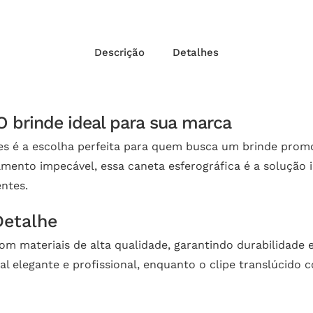
Descrição
Detalhes
O brinde ideal para sua marca
es é a escolha perfeita para quem busca um brinde promo
ento impecável, essa caneta esferográfica é a solução i
ntes.
Detalhe
com materiais de alta qualidade, garantindo durabilidade
 elegante e profissional, enquanto o clipe translúcido 