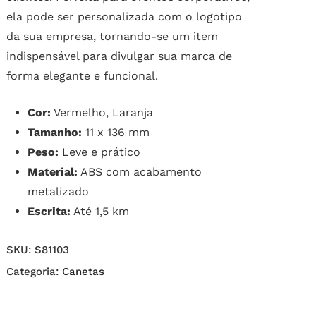
ela pode ser personalizada com o logotipo
da sua empresa, tornando-se um item
indispensável para divulgar sua marca de
forma elegante e funcional.
Cor:
Vermelho, Laranja
Tamanho:
11 x 136 mm
Peso:
Leve e prático
Material:
ABS com acabamento
metalizado
Escrita:
Até 1,5 km
SKU:
S81103
Categoria:
Canetas