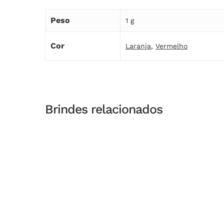
Peso
1 g
Cor
Laranja
,
Vermelho
Brindes relacionados