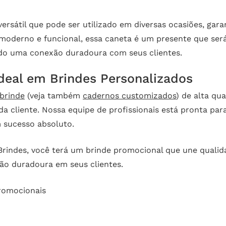
versátil que pode ser utilizado em diversas ocasiões, ga
 moderno e funcional, essa caneta é um presente que ser
do uma conexão duradoura com seus clientes.
Ideal em Brindes Personalizados
brinde
(veja também
cadernos customizados
) de alta qu
 cliente. Nossa equipe de profissionais está pronta para 
 sucesso absoluto.
indes, você terá um brinde promocional que une qualidade
ão duradoura em seus clientes.
Promocionais