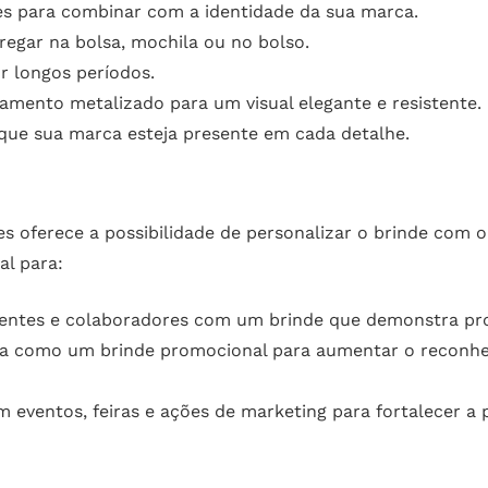
es para combinar com a identidade da sua marca.
regar na bolsa, mochila ou no bolso.
r longos períodos.
mento metalizado para um visual elegante e resistente.
 que sua marca esteja presente em cada detalhe.
es oferece a possibilidade de personalizar o brinde com 
al para:
ientes e colaboradores com um brinde que demonstra pro
eta como um brinde promocional para aumentar o reconh
m eventos, feiras e ações de marketing para fortalecer a