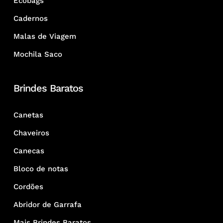
Ecobags
Cadernos
Malas de Viagem
Mochila Saco
Brindes Baratos
Canetas
Chaveiros
Canecas
Bloco de notas
Cordões
Abridor de Garrafa
Mais Brindes Baratos