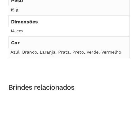
Peso
15 g
Dimensões
14 cm
Cor
Azul
,
Branco
,
Laranja
,
Prata
,
Preto
,
Verde
,
Vermelho
Brindes relacionados