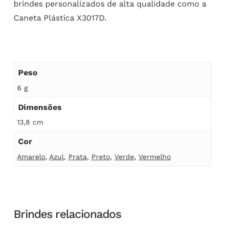
brindes personalizados de alta qualidade como a
Caneta Plástica X3017D.
Peso
6 g
Dimensões
13,8 cm
Cor
Amarelo
,
Azul
,
Prata
,
Preto
,
Verde
,
Vermelho
Brindes relacionados