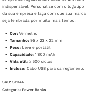
indispensável. Personalize com o logotipo
da sua empresa e faça com que sua marca
seja lembrada por muito mais tempo.
Cor:
Vermelho
Tamanho:
95 x 23 x 22 mm
Peso:
Leve e portátil
Capacidade:
1’800 mAh
Vida útil:
≥ 500 ciclos
Incluso:
Cabo USB para carregamento
SKU:
S11144
Categoria:
Power Banks