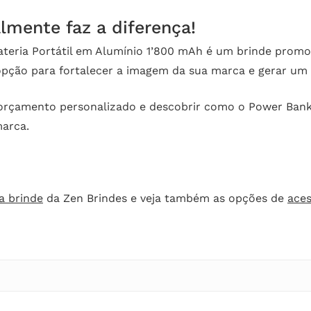
lmente faz a diferença!
teria Portátil em Alumínio 1’800 mAh é um brinde promoci
pção para fortalecer a imagem da sua marca e gerar um 
orçamento personalizado e descobrir como o Power Bank 
marca.
a brinde
da Zen Brindes e veja também as opções de
aces