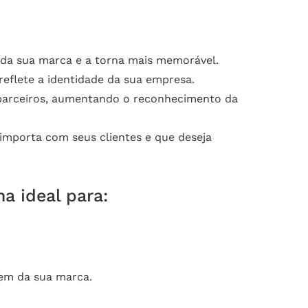
 da sua marca e a torna mais memorável.
eflete a identidade da sua empresa.
e parceiros, aumentando o reconhecimento da
mporta com seus clientes e que deseja
a ideal para:
gem da sua marca.