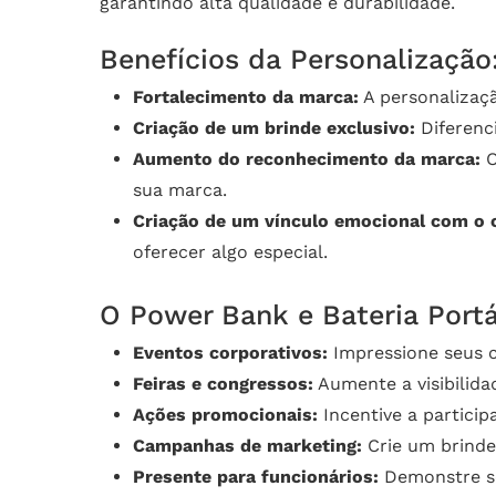
garantindo alta qualidade e durabilidade.
Benefícios da Personalização
Fortalecimento da marca:
A personalizaçã
Criação de um brinde exclusivo:
Diferenc
Aumento do reconhecimento da marca:
O
sua marca.
Criação de um vínculo emocional com o c
oferecer algo especial.
O Power Bank e Bateria Portá
Eventos corporativos:
Impressione seus cl
Feiras e congressos:
Aumente a visibilida
Ações promocionais:
Incentive a particip
Campanhas de marketing:
Crie um brinde
Presente para funcionários:
Demonstre se