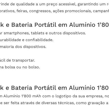
nde de qualidade a um preço acessível, garantindo um re
orativos, feiras, congressos, ações promocionais, campan
k e Bateria Portátil em Alumínio 1’8
r smartphones, tablets e outros dispositivos.
urabilidade e confiabilidade.
aioria dos dispositivos.
il de transportar.
 na bolsa ou no bolso.
 e Bateria Portátil em Alumínio 1’8
 em Alumínio 1’800 mAh com o logotipo da sua empresa, n
ser feita através de diversas técnicas, como gravação a l