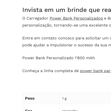
Invista em um brinde que rea
O Carregador
Power Bank Personalizados
e Ba
personalização, tornando-se uma excelente o
Entre em contato conosco para solicitar um 
pode ajudar a impulsionar o sucesso da sua 
Power Bank Personalizado 1’800 mAh
Conheça a linha completa de
power bank par
Peso
1 g
Cor