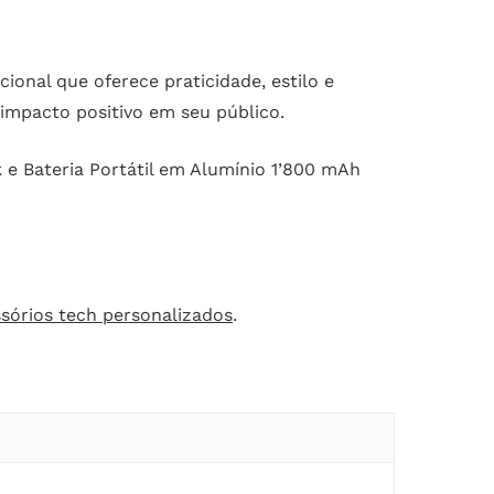
onal que oferece praticidade, estilo e
impacto positivo em seu público.
e Bateria Portátil em Alumínio 1’800 mAh
sórios tech personalizados
.