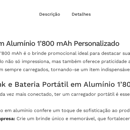
Descrição
Detalhes
em Alumínio 1’800 mAh Personalizado
 1’800 mAh é o brinde promocional ideal para destacar 
ado não só impressiona, mas também oferece praticidade 
jam sempre carregados, tornando-se um item indispensável
nk e Bateria Portátil em Alumínio 1
vez mais conectado, ter um carregador portátil é essenc
 em alumínio confere um toque de sofisticação ao produ
mpresa:
Crie um brinde único e memorável, que fortalecer