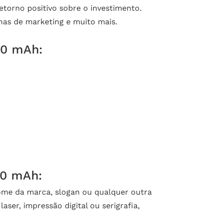
torno positivo sobre o investimento.
has de marketing e muito mais.
00 mAh:
00 mAh:
ome da marca, slogan ou qualquer outra
aser, impressão digital ou serigrafia,