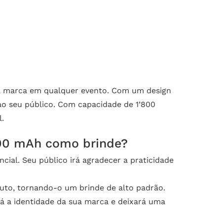
sua marca em qualquer evento. Com um design
ao seu público. Com capacidade de 1’800
.
’800 mAh como brinde?
ial. Seu público irá agradecer a praticidade
to, tornando-o um brinde de alto padrão.
á a identidade da sua marca e deixará uma