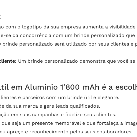
:
o com o logotipo da sua empresa aumenta a visibilidade
ie-se da concorrência com um brinde personalizado que r
 brinde personalizado será utilizado por seus clientes 
liente:
Um brinde personalizado demonstra que você se i
til em Alumínio 1’800 mAh é a escolh
ientes e parceiros com um brinde útil e elegante.
de da sua marca e gere leads qualificados.
ação em suas campanhas e fidelize seus clientes.
 que seja um presente memorável e que fortaleça a ima
u apreço e reconhecimento pelos seus colaboradores.