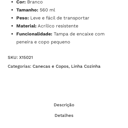
Cor:
Branco
Tamanho:
560 ml
Peso:
Leve e fácil de transportar
Material:
Acrílico resistente
Funcionalidade:
Tampa de encaixe com
peneira e copo pequeno
SKU:
X15021
Categorias:
Canecas e Copos
,
Linha Cozinha
Descrição
Detalhes