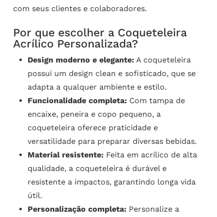
com seus clientes e colaboradores.
Por que escolher a Coqueteleira
Acrílico Personalizada?
Design moderno e elegante:
A coqueteleira
possui um design clean e sofisticado, que se
adapta a qualquer ambiente e estilo.
Funcionalidade completa:
Com tampa de
encaixe, peneira e copo pequeno, a
coqueteleira oferece praticidade e
versatilidade para preparar diversas bebidas.
Material resistente:
Feita em acrílico de alta
qualidade, a coqueteleira é durável e
resistente a impactos, garantindo longa vida
útil.
Personalização completa:
Personalize a