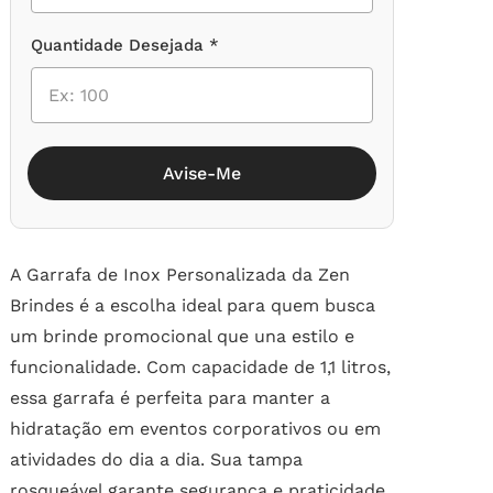
Quantidade Desejada *
Avise-Me
A Garrafa de Inox Personalizada da Zen
Brindes é a escolha ideal para quem busca
um brinde promocional que una estilo e
funcionalidade. Com capacidade de 1,1 litros,
essa garrafa é perfeita para manter a
hidratação em eventos corporativos ou em
atividades do dia a dia. Sua tampa
rosqueável garante segurança e praticidade,