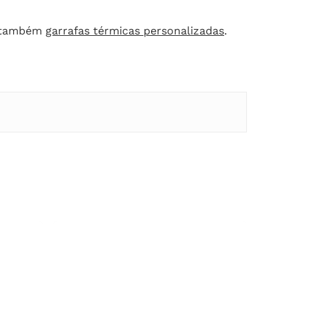
ar também
garrafas térmicas personalizadas
.