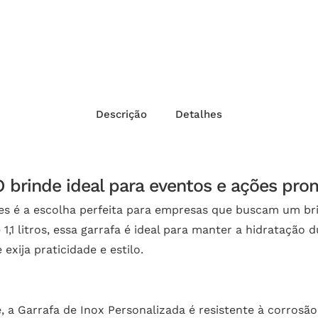
Descrição
Detalhes
O brinde ideal para eventos e ações pro
es é a escolha perfeita para empresas que buscam um bri
1 litros, essa garrafa é ideal para manter a hidratação d
exija praticidade e estilo.
, a Garrafa de Inox Personalizada é resistente à corrosã