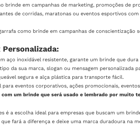
omo brinde em campanhas de marketing, promoções de pr
ipantes de corridas, maratonas ou eventos esportivos co
 garrafa como brinde em campanhas de conscientização so
x Personalizada:
m aço inoxidável resistente, garante um brinde que dura
tipo da sua marca, slogan ou mensagem personalizada pa
eável segura e alça plástica para transporte fácil.
l para eventos corporativos, ações promocionais, evento
es com um brinde que será usado e lembrado por muito t
es é a escolha ideal para empresas que buscam um brinde
 que fará a diferença e deixe uma marca duradoura na me