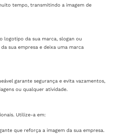
 muito tempo, transmitindo a imagem de
o logotipo da sua marca, slogan ou
de da sua empresa e deixa uma marca
queável garante segurança e evita vazamentos,
viagens ou qualquer atividade.
onais. Utilize-a em:
legante que reforça a imagem da sua empresa.