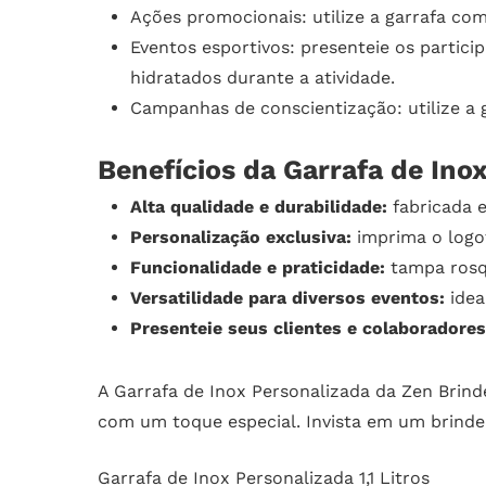
Ações promocionais: utilize a garrafa c
Eventos esportivos: presenteie os partic
hidratados durante a atividade.
Campanhas de conscientização: utilize a
Benefícios da Garrafa de Ino
Alta qualidade e durabilidade:
fabricada e
Personalização exclusiva:
imprima o logo
Funcionalidade e praticidade:
tampa rosqu
Versatilidade para diversos eventos:
idea
Presenteie seus clientes e colaborador
A Garrafa de Inox Personalizada da Zen Brind
com um toque especial. Invista em um brinde
Garrafa de Inox Personalizada 1,1 Litros