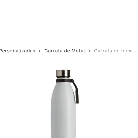
Cotação
Personalizadas
Garrafa de Metal
Garrafa de Inox – 
echar.