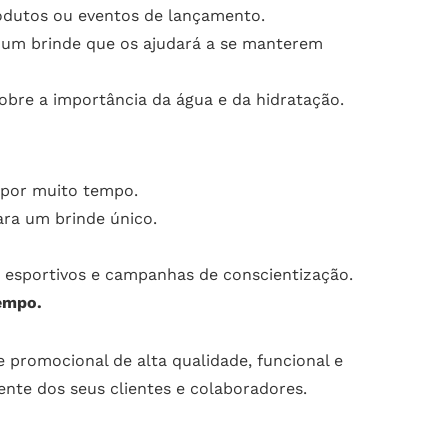
odutos ou eventos de lançamento.
m um brinde que os ajudará a se manterem
bre a importância da água e da hidratação.
 por muito tempo.
ra um brinde único.
s esportivos e campanhas de conscientização.
empo.
 promocional de alta qualidade, funcional e
nte dos seus clientes e colaboradores.