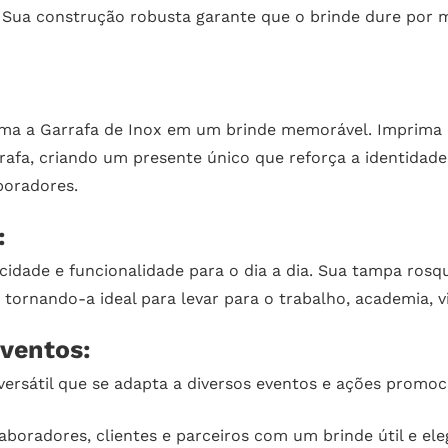
e. Sua construção robusta garante que o brinde dure por
orma a Garrafa de Inox em um brinde memorável. Imprima 
rafa, criando um presente único que reforça a identida
boradores.
:
icidade e funcionalidade para o dia a dia. Sua tampa ros
, tornando-a ideal para levar para o trabalho, academia, 
Eventos:
ersátil que se adapta a diversos eventos e ações promoci
laboradores, clientes e parceiros com um brinde útil e e