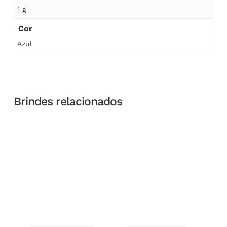
1 g
Cor
Azul
Brindes relacionados