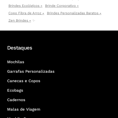
Brindes Ecológicos
Brinde Corporativo
Copo Fibra de Arroz
Brindes Personalizadas Baratos
Zen Brindes
✨
Destaques
Mochilas
Garrafas Personalizadas
Canecas e Copos
Ecobags
Cadernos
Malas de Viagem