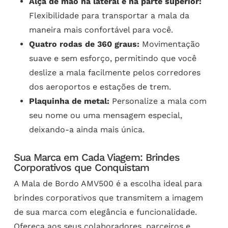
Alça de mão na lateral e na parte superior:
Flexibilidade para transportar a mala da
maneira mais confortável para você.
Quatro rodas de 360 graus:
Movimentação
suave e sem esforço, permitindo que você
deslize a mala facilmente pelos corredores
dos aeroportos e estações de trem.
Plaquinha de metal:
Personalize a mala com
seu nome ou uma mensagem especial,
deixando-a ainda mais única.
Sua Marca em Cada Viagem: Brindes
Corporativos que Conquistam
A Mala de Bordo AMV500 é a escolha ideal para
brindes corporativos que transmitem a imagem
de sua marca com elegância e funcionalidade.
Ofereça aos seus colaboradores, parceiros e