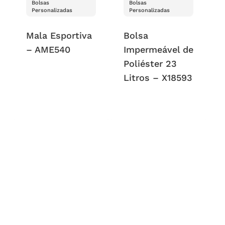
Bolsas
Bolsas
Personalizadas
Personalizadas
Mala Esportiva
Bolsa
– AME540
Impermeável de
Poliéster 23
Litros – X18593