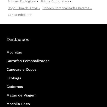
Brindes Ecológicos
Brinde Corporativo
Copo Fibra de Arroz
Brindes Personalizadas Baratos
Zen Brindes
✨
Destaques
Mochilas
Garrafas Personalizadas
Canecas e Copos
Ecobags
Cadernos
Malas de Viagem
Mochila Saco