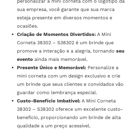
personalizar a mini corneta com o logotipo da
sua empresa, você garante que sua marca
esteja presente em diversos momentos e
ocasiões.
Criação de Momentos Divertidos:
A Mini
Corneta 38302 – S38302 é um brinde que
promove a interação e a alegria, tornando
seu
evento
ainda mais memorável.
Presente Único e Memorável:
Personalize a
mini corneta com um design exclusivo e crie
um brinde que seus clientes e convidados vão
guardar como lembrança especial.
Custo-Benefício Imbatível:
A Mini Corneta
38302 – S38302 oferece um excelente custo-
benefício, proporcionando um brinde de alta
qualidade a um preço acessível.