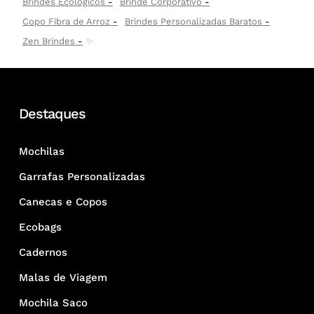
Brindes Ecológicos
Brinde Corporativo
Copo Fibra de Arroz
Brindes Personalizadas Baratos
Zen Brindes
✨
Destaques
Mochilas
Garrafas Personalizadas
Canecas e Copos
Ecobags
Cadernos
Malas de Viagem
Mochila Saco