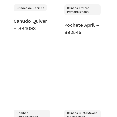
Brindes de Cozinha
Brindes Fitness
Personalizados
Canudo Quiver
Pochete April –
– S94093
S92545
Combos
Brindes Sustentáveis
Personalizados
e Ecológicos