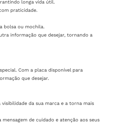
rantindo longa vida útil.
com praticidade.
a bolsa ou mochila.
utra informação que desejar, tornando a
pecial. Com a placa disponível para
formação que desejar.
visibilidade da sua marca e a torna mais
uma mensagem de cuidado e atenção aos seus