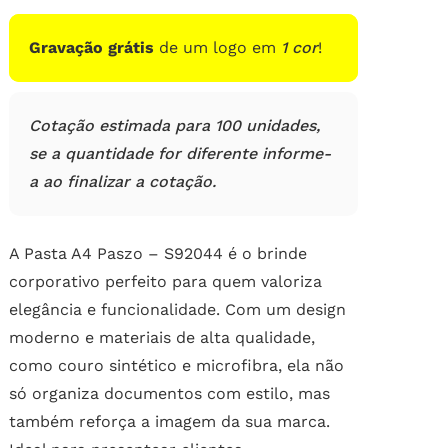
de
clientes
Gravação grátis
de um logo em
1 cor
!
Cotação estimada para 100 unidades,
se a quantidade for diferente informe-
a ao finalizar a cotação.
A Pasta A4 Paszo – S92044 é o brinde
corporativo perfeito para quem valoriza
elegância e funcionalidade. Com um design
moderno e materiais de alta qualidade,
como couro sintético e microfibra, ela não
só organiza documentos com estilo, mas
também reforça a imagem da sua marca.