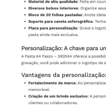
Material de alta qualidade
: Feita em couro
Diversos bolsos interiores
: Organize seu
Bloco de 20 folhas pautadas
: Anote ideia
Suporte para caneta esferográfica
: Tenh
Placa para personalização
: Grave o logo
pasta ainda mais exclusiva.
Personalização: A chave para 
A Pasta A4 Paszo – S92044 oferece a possibil
gravação, você pode adicionar o logotipo da
Vantagens da personalização
Fortalecimento da marca
: Ao personaliza
memorável.
Criação de um brinde exclusivo
: A perso
clientes ou colaboradores.