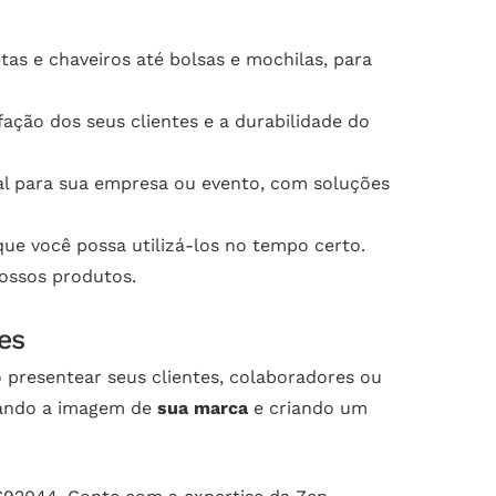
as e chaveiros até bolsas e mochilas, para
ação dos seus clientes e a durabilidade do
deal para sua empresa ou evento, com soluções
ue você possa utilizá-los no tempo certo.
nossos produtos.
es
 presentear seus clientes, colaboradores ou
çando a imagem de
sua marca
e criando um