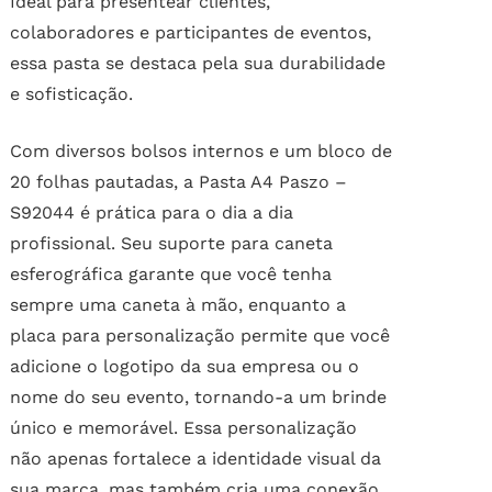
Ideal para presentear clientes,
colaboradores e participantes de eventos,
essa pasta se destaca pela sua durabilidade
e sofisticação.
Com diversos bolsos internos e um bloco de
20 folhas pautadas, a Pasta A4 Paszo –
S92044 é prática para o dia a dia
profissional. Seu suporte para caneta
esferográfica garante que você tenha
sempre uma caneta à mão, enquanto a
placa para personalização permite que você
adicione o logotipo da sua empresa ou o
nome do seu evento, tornando-a um brinde
único e memorável. Essa personalização
não apenas fortalece a identidade visual da
sua marca, mas também cria uma conexão