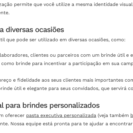
ização permite que você utilize a mesma identidade visua
nte.
ra diversas ocasiões
il que pode ser utilizado em diversas ocasiões, como:
laboradores, clientes ou parceiros com um brinde útil e e
sta como brinde para incentivar a participação em sua c
reço e fidelidade aos seus clientes mais importantes co
rinde útil e elegante para seus convidados, que servirá
al para brindes personalizados
em oferecer
pasta executiva personalizada
(veja também
b
nte. Nossa equipe está pronta para te ajudar a encontrar