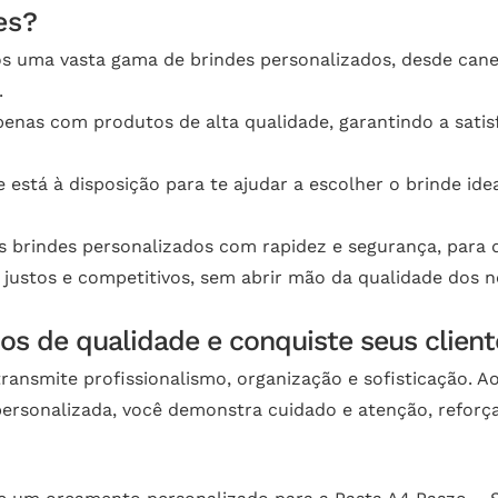
es?
s uma vasta gama de brindes personalizados, desde canet
.
enas com produtos de alta qualidade, garantindo a satisf
e está à disposição para te ajudar a escolher o brinde i
 brindes personalizados com rapidez e segurança, para q
 justos e competitivos, sem abrir mão da qualidade dos 
os de qualidade e conquiste seus client
ansmite profissionalismo, organização e sofisticação. Ao
ersonalizada, você demonstra cuidado e atenção, refor