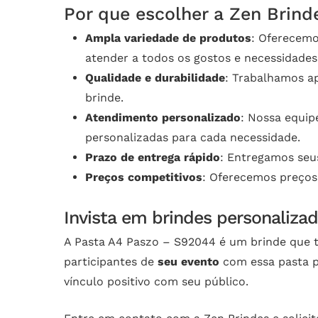
Por que escolher a Zen Brind
Ampla variedade de produtos
: Oferecemo
atender a todos os gostos e necessidades
Qualidade e durabilidade
: Trabalhamos ap
brinde.
Atendimento personalizado
: Nossa equip
personalizadas para cada necessidade.
Prazo de entrega rápido
: Entregamos seus
Preços competitivos
: Oferecemos preços
Invista em brindes personalizad
A Pasta A4 Paszo – S92044 é um brinde que tr
participantes de
seu evento
com essa pasta p
vínculo positivo com seu público.