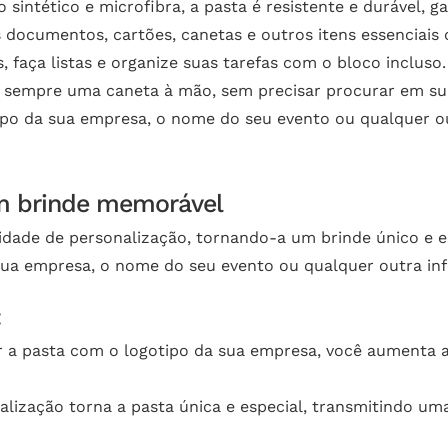
 sintético e microfibra, a pasta é resistente e durável, ga
s documentos, cartões, canetas e outros itens essenciais 
s, faça listas e organize suas tarefas com o bloco incluso.
a sempre uma caneta à mão, sem precisar procurar em su
tipo da sua empresa, o nome do seu evento ou qualquer o
um brinde memorável
idade de personalização, tornando-a um brinde único e es
 sua empresa, o nome do seu evento ou qualquer outra in
:
r a pasta com o logotipo da sua empresa, você aumenta a 
nalização torna a pasta única e especial, transmitindo 