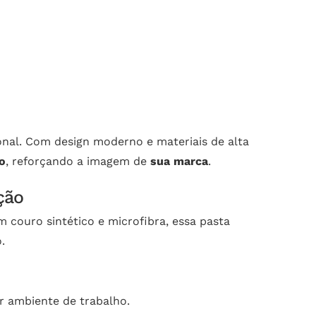
onal. Com design moderno e materiais de alta
o
, reforçando a imagem de
sua marca
.
ção
 couro sintético e microfibra, essa pasta
.
er ambiente de trabalho.