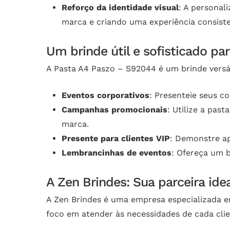
Reforço da identidade visual
: A personal
marca e criando uma experiência consiste
Um brinde útil e sofisticado pa
A Pasta A4 Paszo – S92044 é um brinde versát
Eventos corporativos
: Presenteie seus co
Campanhas promocionais
: Utilize a pa
marca.
Presente para clientes VIP
: Demonstre ap
Lembrancinhas de eventos
: Ofereça um b
A Zen Brindes: Sua parceira ide
A Zen Brindes é uma empresa especializada 
foco em atender às necessidades de cada clie