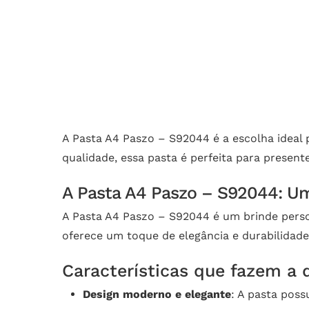
A Pasta A4 Paszo – S92044 é a escolha ideal
qualidade, essa pasta é perfeita para present
A Pasta A4 Paszo – S92044: Um 
A Pasta A4 Paszo – S92044 é um brinde person
oferece um toque de elegância e durabilidade,
Características que fazem a d
Design moderno e elegante
: A pasta poss