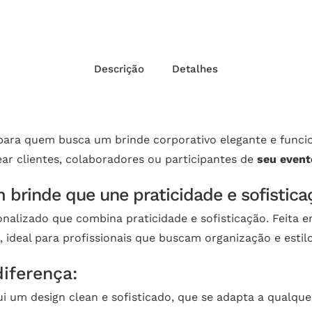
Descrição
Detalhes
 para quem busca um brinde corporativo elegante e funci
ear clientes, colaboradores ou participantes de
seu event
brinde que une praticidade e sofistica
alizado que combina praticidade e sofisticação. Feita em
 ideal para profissionais que buscam organização e estilo
iferença:
ui um design clean e sofisticado, que se adapta a qualqu