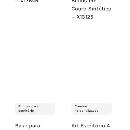
– X13645
Bidins em
Couro Sintético
– X13125
Brindes para
Combos
Escritório
Personalizados
Base para
Kit Escritório 4