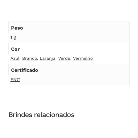
Peso
1 g
Cor
Azul
,
Branco
,
Laranja
,
Verde
,
Vermelho
Certificado
EN71
Brindes relacionados