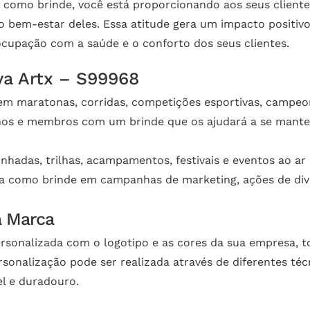
 como brinde, você está proporcionando aos seus clientes
 bem-estar deles. Essa atitude gera um impacto positiv
ocupação com a saúde e o conforto dos seus clientes.
va Artx – S99968
 em maratonas, corridas, competições esportivas, campeon
nos e membros com um brinde que os ajudará a se manter
nhadas, trilhas, acampamentos, festivais e eventos ao ar l
ha como brinde em campanhas de marketing, ações de div
a Marca
ersonalizada com o logotipo e as cores da sua empresa, 
sonalização pode ser realizada através de diferentes téc
l e duradouro.