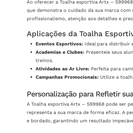
Ao oferecer a Toalha esportiva Artx – S99968
que demonstra o cuidado da sua marca com o
profissionalismo, atenção aos detalhes e pre
Aplicações da Toalha Esporti
Eventos Esportivos:
Ideal para distribuir
Academias e Clubes:
Presenteie seus alu
treinos.
Atividades ao Ar Livre:
Perfeita para cami
Campanhas Promocionais:
Utilize a toal
Personalização para Refletir su
A Toalha esportiva Artx – S99968 pode ser p
representa a sua marca de forma eficaz. A per
e bordado, garantindo um resultado impecáve