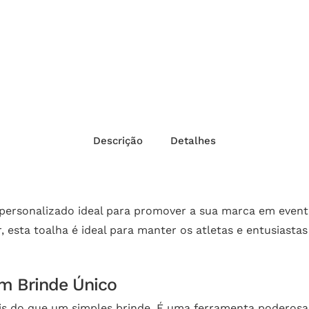
Descrição
Detalhes
personalizado ideal para promover a sua marca em evento
r, esta toalha é ideal para manter os atletas e entusiasta
m Brinde Único
is do que um simples brinde. É uma ferramenta poderosa 