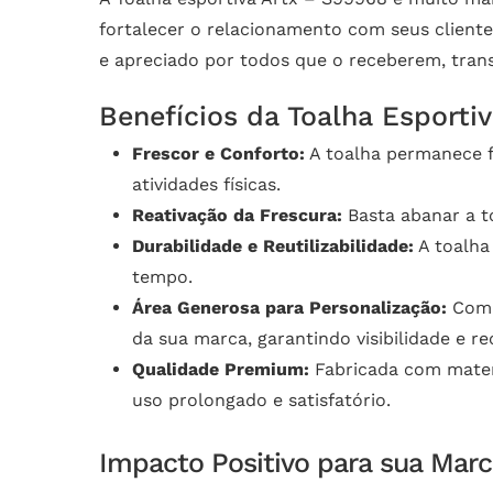
fortalecer o relacionamento com seus cliente
e apreciado por todos que o receberem, tra
Benefícios da Toalha Esporti
Frescor e Conforto:
A toalha permanece f
atividades físicas.
Reativação da Frescura:
Basta abanar a t
Durabilidade e Reutilizabilidade:
A toalha
tempo.
Área Generosa para Personalização:
Com 
da sua marca, garantindo visibilidade e r
Qualidade Premium:
Fabricada com materi
uso prolongado e satisfatório.
Impacto Positivo para sua Mar