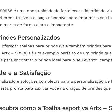
S99968 é uma oportunidade de fortalecer a identidade vis
berem. Utilize o espaço disponível para imprimir o seu 
a marca de forma clara e impactante.
rindes Personalizados
e oferecer
toalhas para brinde
(veja também
brindes para
va Artx – S99968 é um exemplo perfeito de um brinde que
es para encontrar o brinde ideal para o seu evento, cam
e e a Satisfação
alizado e soluções completas para a personalização de b
s está pronta para auxiliar você na criação de brindes qu
scubra como a Toalha esportiva Artx – 