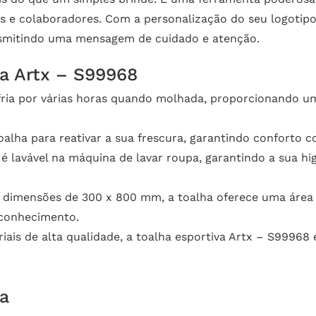
s e colaboradores. Com a personalização do seu logotipo 
nsmitindo uma mensagem de cuidado e atenção.
va Artx – S99968
ria por várias horas quando molhada, proporcionando um 
oalha para reativar a sua frescura, garantindo conforto 
 é lavável na máquina de lavar roupa, garantindo a sua h
dimensões de 300 x 800 mm, a toalha oferece uma área 
econhecimento.
ais de alta qualidade, a toalha esportiva Artx – S99968 
ca