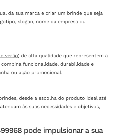
ual da sua marca e criar um brinde que seja
logotipo, slogan, nome da empresa ou
 o verão
) de alta qualidade que representem a
 combina funcionalidade, durabilidade e
panha ou ação promocional.
rindes, desde a escolha do produto ideal até
e atendam às suas necessidades e objetivos,
S99968 pode impulsionar a sua