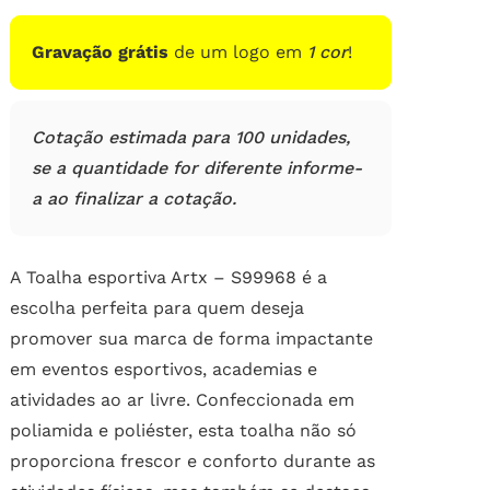
de
clientes
Gravação grátis
de um logo em
1 cor
!
Cotação estimada para 100 unidades,
se a quantidade for diferente informe-
a ao finalizar a cotação.
A Toalha esportiva Artx – S99968 é a
escolha perfeita para quem deseja
promover sua marca de forma impactante
em eventos esportivos, academias e
atividades ao ar livre. Confeccionada em
poliamida e poliéster, esta toalha não só
proporciona frescor e conforto durante as