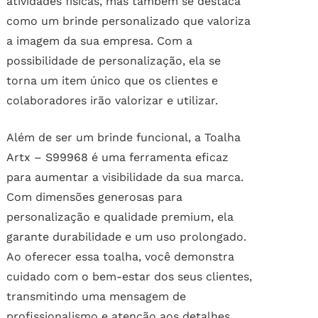
atividades físicas, mas também se destaca
como um brinde personalizado que valoriza
a imagem da sua empresa. Com a
possibilidade de personalização, ela se
torna um item único que os clientes e
colaboradores irão valorizar e utilizar.
Além de ser um brinde funcional, a Toalha
Artx – S99968 é uma ferramenta eficaz
para aumentar a visibilidade da sua marca.
Com dimensões generosas para
personalização e qualidade premium, ela
garante durabilidade e um uso prolongado.
Ao oferecer essa toalha, você demonstra
cuidado com o bem-estar dos seus clientes,
transmitindo uma mensagem de
profissionalismo e atenção aos detalhes,