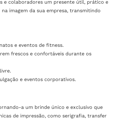
 e colaboradores um presente útil, prático e
o na imagem da sua empresa, transmitindo
atos e eventos de fitness.
em frescos e confortáveis durante os
ivre.
ulgação e eventos corporativos.
tornando-a um brinde único e exclusivo que
nicas de impressão, como serigrafia, transfer