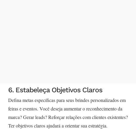
Copos Térmicos Personalizados
Copo de Inox Lungo – Parede Dupla –
150 ml – X08245
6. Estabeleça Objetivos Claros
Defina metas específicas para seus brindes personalizados em
feiras e eventos. Você deseja aumentar o reconhecimento da
marca? Gerar leads? Reforçar relações com clientes existentes?
Ter objetivos claros ajudará a orientar sua estratégia.