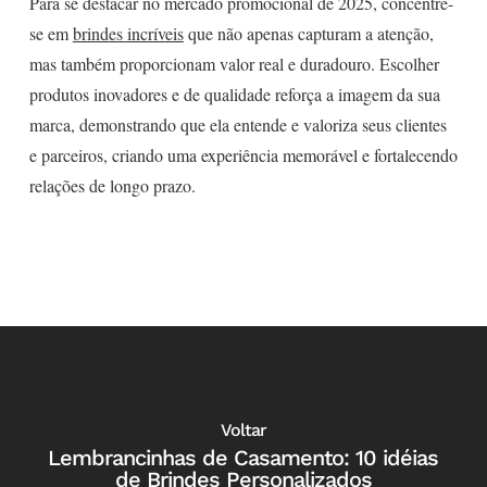
Para se destacar no mercado promocional de 2025, concentre-
se em
brindes incríveis
que não apenas capturam a atenção,
mas também proporcionam valor real e duradouro. Escolher
produtos inovadores e de qualidade reforça a imagem da sua
marca, demonstrando que ela entende e valoriza seus clientes
e parceiros, criando uma experiência memorável e fortalecendo
relações de longo prazo.
Voltar
Lembrancinhas de Casamento: 10 idéias
de Brindes Personalizados