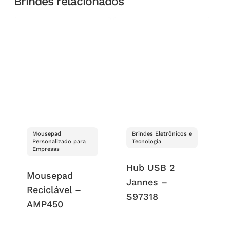
Brindes relacionados
Mousepad
Brindes Eletrônicos e
Personalizado para
Tecnologia
Empresas
Hub USB 2
Mousepad
Jannes –
Reciclável –
S97318
AMP450