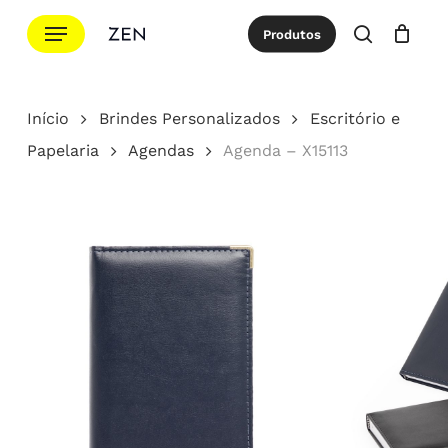
Ir
Menu
Produtos
para
procurar
Cotação
Close
Cart
o
conteúdo
Início
Brindes Personalizados
Escritório e
principal
Papelaria
Agendas
Agenda – X15113