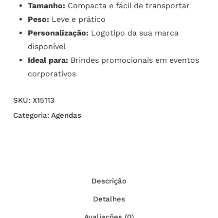
Tamanho:
Compacta e fácil de transportar
Peso:
Leve e prático
Personalização:
Logotipo da sua marca
disponível
Ideal para:
Brindes promocionais em eventos
corporativos
SKU:
X15113
Categoria:
Agendas
Descrição
Detalhes
Avaliações (0)