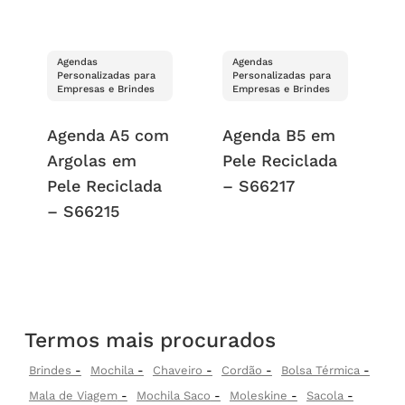
Agendas
Agendas
Personalizadas para
Personalizadas para
Empresas e Brindes
Empresas e Brindes
Agenda A5 com
Agenda B5 em
Argolas em
Pele Reciclada
Pele Reciclada
– S66217
– S66215
Termos mais procurados
Brindes
Mochila
Chaveiro
Cordão
Bolsa Térmica
Mala de Viagem
Mochila Saco
Moleskine
Sacola