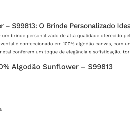
 – S99813: O Brinde Personalizado Ide
um brinde personalizado de alta qualidade oferecido pela
 avental é confeccionado em 100% algodão canvas, com u
 metal conferem um toque de elegância e sofisticação, to
100% Algodão Sunflower – S99813
)
a