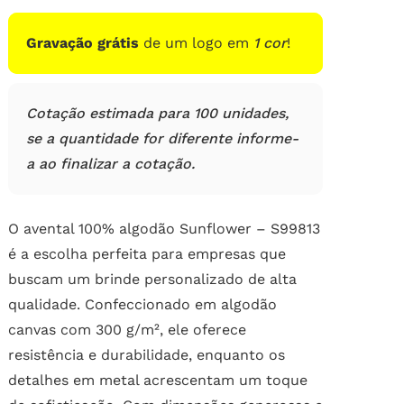
de
clientes
Gravação grátis
de um logo em
1 cor
!
Cotação estimada para 100 unidades,
se a quantidade for diferente informe-
a ao finalizar a cotação.
O avental 100% algodão Sunflower – S99813
é a escolha perfeita para empresas que
buscam um brinde personalizado de alta
qualidade. Confeccionado em algodão
canvas com 300 g/m², ele oferece
resistência e durabilidade, enquanto os
detalhes em metal acrescentam um toque