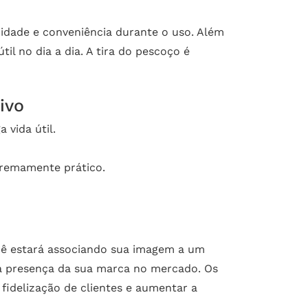
idade e conveniência durante o uso. Além
il no dia a dia. A tira do pescoço é
ivo
 vida útil.
xtremamente prático.
cê estará associando sua imagem a um
 a presença da sua marca no mercado. Os
 fidelização de clientes e aumentar a