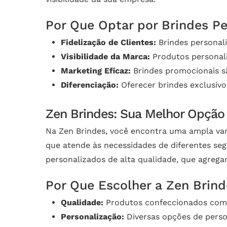
Por Que Optar por Brindes P
Fidelização de Clientes:
Brindes personal
Visibilidade da Marca:
Produtos personal
Marketing Eficaz:
Brindes promocionais s
Diferenciação:
Oferecer brindes exclusivo
Zen Brindes: Sua Melhor Opção
Na Zen Brindes, você encontra uma ampla var
que atende às necessidades de diferentes se
personalizados de alta qualidade, que agrega
Por Que Escolher a Zen Brin
Qualidade:
Produtos confeccionados com m
Personalização:
Diversas opções de perso