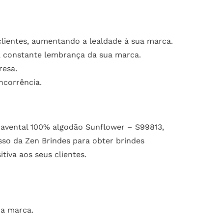
lientes, aumentando a lealdade à sua marca.
 constante lembrança da sua marca.
resa.
ncorrência.
 avental 100% algodão Sunflower – S99813,
so da Zen Brindes para obter brindes
iva aos seus clientes.
ua marca.