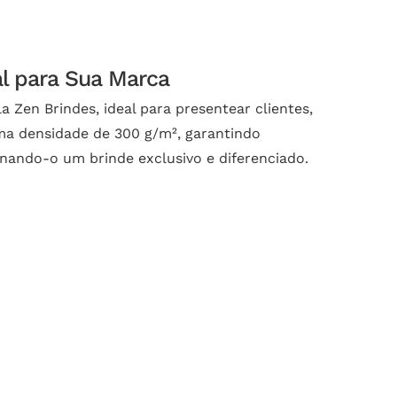
al para Sua Marca
 Zen Brindes, ideal para presentear clientes,
ma densidade de 300 g/m², garantindo
rnando-o um brinde exclusivo e diferenciado.