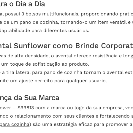
ra o Dia a Dia
 possui 3 bolsos multifuncionais, proporcionando pratic
e de um pano de cozinha, tornando-o um item versátil e út
daptabilidade para diferentes usuários.
ntal Sunflower como Brinde Corporat
 de alta densidade, o avental oferece resistência e longa
um toque de sofisticação ao produto.
 a tira lateral para pano de cozinha tornam o avental e
mite um ajuste perfeito para qualquer usuário.
ença da Sua Marca
flower – S99813 com a marca ou logo da sua empresa, vo
rçando o relacionamento com seus clientes e fortalecendo
 para cozinha
) são uma estratégia eficaz para promover a