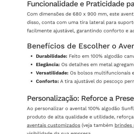
Funcionalidade e Praticidade pa
Com dimensões de 680 x 900 mm, este avental
disso, conta com uma tira lateral para suport
facilmente ajustável, garantindo conforto e a
Benefícios de Escolher o Ave
Durabilidade:
Feito em 100% algodão canvas
Elegância:
Os detalhes em metal agregam 
Versatilidade:
Os bolsos multifuncionais e
Conforto:
A tira ajustável do pescoço per
Personalização: Reforce a Pres
Ao personalizar o avental 100% algodão Sun
produto de alta qualidade e utilidade, refo
aventais customizados
(veja também
brindes
visibilidade da sua empresa.