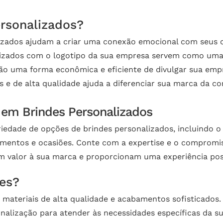
ersonalizados?
izados ajudam a criar uma conexão emocional com seus c
izados com o logotipo da sua empresa servem como uma
ão uma forma econômica e eficiente de divulgar sua emp
s e de alta qualidade ajuda a diferenciar sua marca da co
 em Brindes Personalizados
iedade de opções de brindes personalizados, incluindo o
gmentos e ocasiões. Conte com a expertise e o compromis
m valor à sua marca e proporcionam uma experiência posit
des?
ateriais de alta qualidade e acabamentos sofisticados.
nalização para atender às necessidades específicas da s