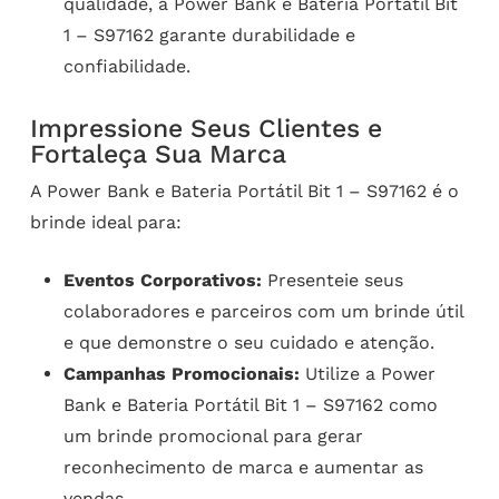
qualidade, a Power Bank e Bateria Portátil Bit
1 – S97162 garante durabilidade e
confiabilidade.
Impressione Seus Clientes e
Fortaleça Sua Marca
A Power Bank e Bateria Portátil Bit 1 – S97162 é o
brinde ideal para:
Eventos Corporativos:
Presenteie seus
colaboradores e parceiros com um brinde útil
e que demonstre o seu cuidado e atenção.
Campanhas Promocionais:
Utilize a Power
Bank e Bateria Portátil Bit 1 – S97162 como
um brinde promocional para gerar
reconhecimento de marca e aumentar as
vendas.