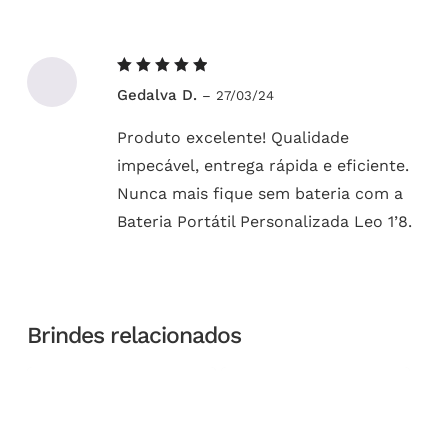
Avaliação
Gedalva D.
–
27/03/24
5
de 5
Produto excelente! Qualidade
impecável, entrega rápida e eficiente.
Nunca mais fique sem bateria com a
Bateria Portátil Personalizada Leo 1’8.
Brindes relacionados