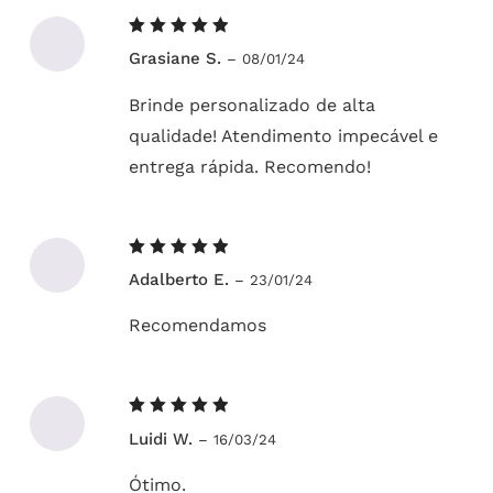
Avaliação
Grasiane S.
–
08/01/24
5
de 5
Brinde personalizado de alta
qualidade! Atendimento impecável e
entrega rápida. Recomendo!
Avaliação
Adalberto E.
–
23/01/24
5
de 5
Recomendamos
Avaliação
Luidi W.
–
16/03/24
5
de 5
Ótimo.