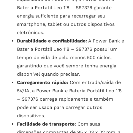
Bateria Portátil Leo 1’8 – S97376 garante
energia suficiente para recarregar seu
smartphone, tablet ou outros dispositivos
eletrônicos.
Durabilidade e confiabilidade:
A Power Bank e
Bateria Portátil Leo 1’8 – S97376 possui um
tempo de vida de pelo menos 500 ciclos,
garantindo que você sempre tenha energia
disponível quando precisar.
Carregamento rápido:
Com entrada/saída de
5V/1A, a Power Bank e Bateria Portátil Leo 1’8
– S97376 carrega rapidamente e também
pode ser usada para carregar outros
dispositivos.
Facilidade de transporte:
Com suas
dimensões compactas de 95 x 23 x 22 mm, a