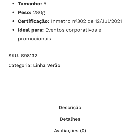
Tamanho:
5
Peso:
280g
Certificação:
Inmetro nº302 de 12/Jul/2021
Ideal para:
Eventos corporativos e
promocionais
SKU:
S98132
Categoria:
Linha Verão
Descrição
Detalhes
Avaliações (0)