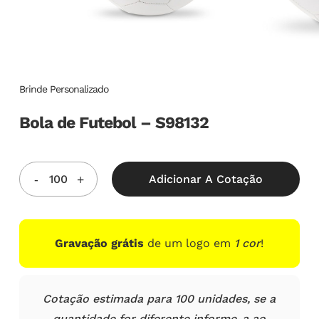
Brinde Personalizado
Bola de Futebol – S98132
Adicionar A Cotação
Gravação grátis
de um logo em
1 cor
!
Cotação estimada para 100 unidades, se a
quantidade for diferente informe-a ao