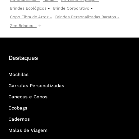
Brindes Ecológicos
Brinde Corporativo
Copo Fibra de Arroz
Brindes Personalizadas Baratos
Zen Brindes
✨
Destaques
Mochilas
Garrafas Personalizadas
Canecas e Copos
Ecobags
Cadernos
Malas de Viagem