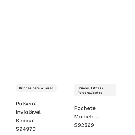
Brindes para o Verão
Brindes Fitness
Personalizados
Pulseira
Pochete
inviolável
Munich –
Seccur –
S92569
S94970