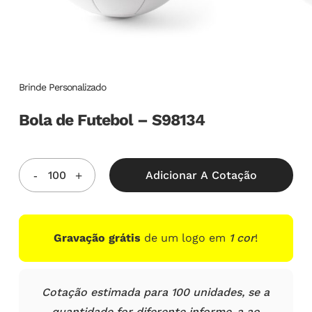
Brinde Personalizado
Bola de Futebol – S98134
Adicionar A Cotação
Gravação grátis
de um logo em
1 cor
!
Cotação estimada para 100 unidades, se a
quantidade for diferente informe-a ao