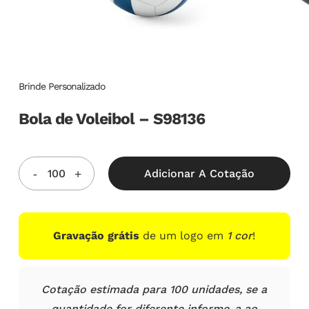
Brinde Personalizado
Bola de Voleibol – S98136
Adicionar A Cotação
Gravação grátis
de um logo em
1 cor
!
Cotação estimada para 100 unidades, se a
quantidade for diferente informe-a ao