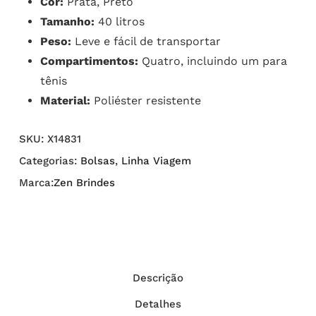
Cor:
Prata, Preto
Tamanho:
40 litros
Peso:
Leve e fácil de transportar
Compartimentos:
Quatro, incluindo um para
tênis
Material:
Poliéster resistente
SKU:
X14831
Categorias:
Bolsas
,
Linha Viagem
Marca:
Zen Brindes
Descrição
Detalhes