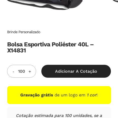
Brinde Personalizado
Bolsa Esportiva Poliéster 40L –
X14831
Adicionar A Cotação
Gravação grátis
de um logo em
1 cor
!
Cotação estimada para 100 unidades, se a