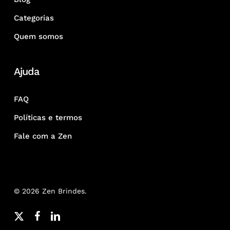
Categorias
Quem somos
Ajuda
FAQ
Políticas e termos
Fale com a Zen
© 2026 Zen Brindes.
x-
facebook
linkedin
youtube
google-
instagram
whatsapp
phone
email
twitter
plus