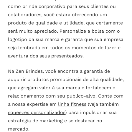
como brinde corporativo para seus clientes ou
colaboradores, você estará oferecendo um
produto de qualidade e utilidade, que certamente
será muito apreciado. Personalize a bolsa com o
logotipo da sua marca e garanta que sua empresa
seja lembrada em todos os momentos de lazer e
aventura dos seus presenteados.
Na Zen Brindes, você encontra a garantia de
adquirir produtos promocionais de alta qualidade,
que agregam valor à sua marca e fortalecem o
relacionamento com seu público-alvo. Conte com
a nossa expertise em
linha fitness
(veja também
squeezes personalizados
) para impulsionar sua
estratégia de marketing e se destacar no
mercado.